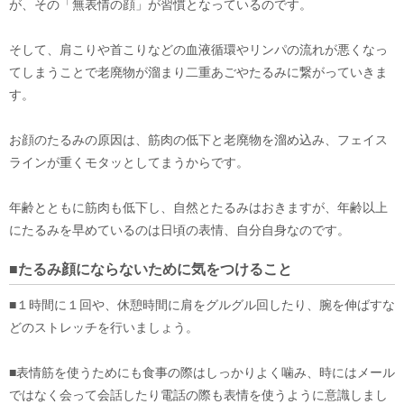
が、その「無表情の顔」が習慣となっているのです。
そして、肩こりや首こりなどの血液循環やリンパの流れが悪くなっ
てしまうことで老廃物が溜まり二重あごやたるみに繋がっていきま
す。
お顔のたるみの原因は、筋肉の低下と老廃物を溜め込み、フェイス
ラインが重くモタッとしてまうからです。
年齢とともに筋肉も低下し、自然とたるみはおきますが、年齢以上
にたるみを早めているのは日頃の表情、自分自身なのです。
■たるみ顔にならないために気をつけること
■１時間に１回や、休憩時間に肩をグルグル回したり、腕を伸ばすな
どのストレッチを行いましょう。
■表情筋を使うためにも食事の際はしっかりよく噛み、時にはメール
ではなく会って会話したり電話の際も表情を使うように意識しまし