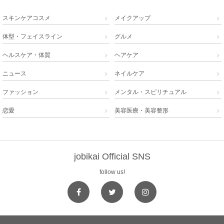
スキンケアコスメ
メイクアップ


体型・フェイスライン
グルメ


ヘルスケア・体質
ヘアケア


ニュース
ネイルケア


ファッション
メンタル・スピリチュアル


恋愛
美容医療・美容整形


jobikai Official SNS
follow us!