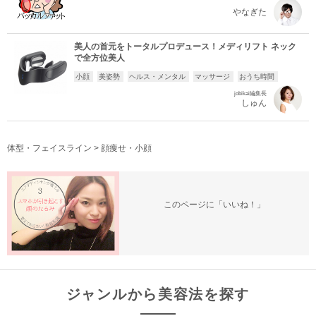
やなぎた
美人の首元をトータルプロデュース！メディリフト ネック
で全方位美人
小顔
美姿勢
ヘルス・メンタル
マッサージ
おうち時間
jobikai編集長
しゅん
体型・フェイスライン
>
顔痩せ・小顔
このページに「いいね！」
ジャンルから美容法を探す