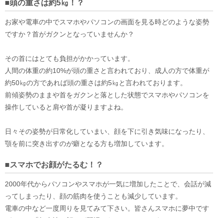
■頭の重さは約5㎏！？
お家や電車の中でスマホやパソコンの画面を見る時どのような姿勢
ですか？首がガクンとなっていませんか？
その首にはとても負担がかかっています。
人間の体重の約10%が頭の重さと言われており、成人の方で体重が
約50㎏の方であれば頭の重さは約5㎏と言われております。
前傾姿勢のままや首をガクンと落とした状態でスマホやパソコンを
操作していると肩や首が凝りますよね。
日々その姿勢が日常化していまい、顔を下に引き気味になったり、
顎を前に突き出すのが癖となる方も増加しています。
■スマホでお顔がたるむ！？
2000年代からパソコンやスマホが一気に増加したことで、会話が減
ってしまったり、顔の筋肉を使うことも減少しています。
電車の中など一度周りを見てみて下さい。皆さんスマホに夢中です