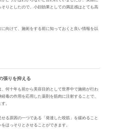
っそりとしたので、小顔効果としての満足感はとても高
方に向けて、施術をする前に知っておくと良い情報を以
の張りを抑える
は、何十年も前から美容目的として世界中で施術が行わ
神経毒の作用を応用した薬剤を筋肉に注射することで、
ます。
見せる原因の一つである「発達した咬筋」を緩めること
ンをほっそりとさせることができます。