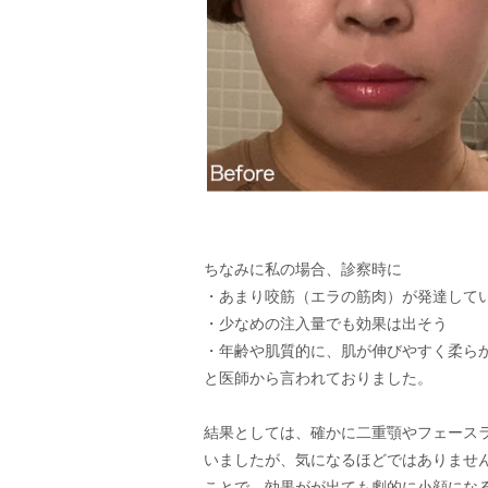
ちなみに私の場合、診察時に
・あまり咬筋（エラの筋肉）が発達して
・少なめの注入量でも効果は出そう
・年齢や肌質的に、肌が伸びやすく柔ら
と医師から言われておりました。
結果としては、確かに二重顎やフェース
いましたが、気になるほどではありませ
ことで、効果がが出ても劇的に小顔にな