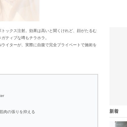
ボトックス注射。効果は高いと聞くけれど、顔がたるむ
ネガティブな噂もチラホラ。
ikaiライターが、実際に自腹で完全プライベートで施術を
er
新着
筋肉の張りを抑える