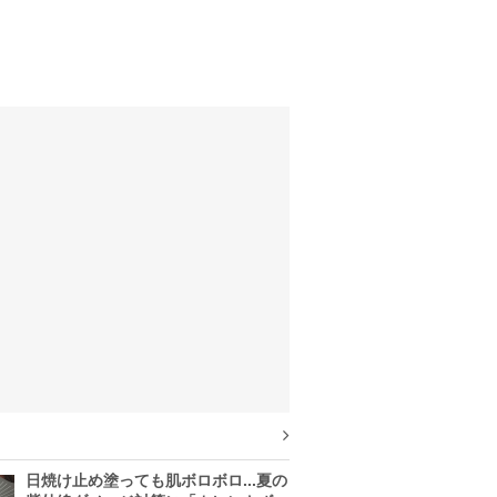
日焼け止め塗っても肌ボロボロ...夏の