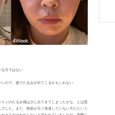
いる方ではない
かいので、後でたるみが出てくるかもしれない
ラインのたるみ感は少し出てきてしまったかな、とは思
んでした。また、咬筋が元々発達していない方だという
るかどうかはわからないと言われていましたが、実際に