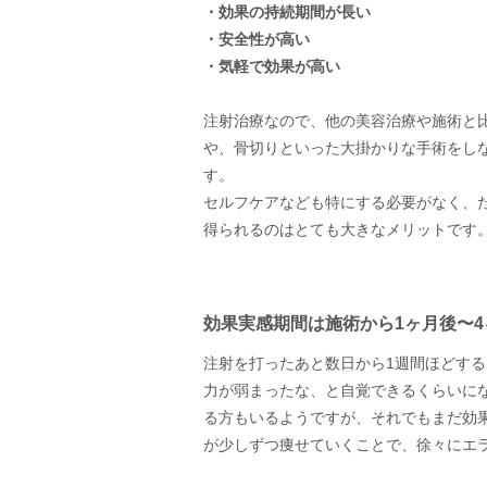
・効果の持続期間が長い
・安全性が高い
・気軽で効果が高い
注射治療なので、他の美容治療や施術と
や、骨切りといった大掛かりな手術をし
す。
セルフケアなども特にする必要がなく、
得られるのはとても大きなメリットです
効果実感期間は施術から1ヶ月後〜
注射を打ったあと数日から1週間ほどす
力が弱まったな、と自覚できるくらいに
る方もいるようですが、それでもまだ効
が少しずつ痩せていくことで、徐々にエ