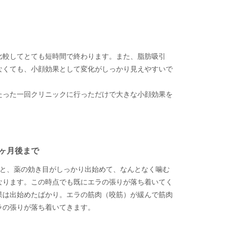
比較してとても短時間で終わります。また、脂肪吸引
なくても、小顔効果として変化がしっかり見えやすいで
たった一回クリニックに行っただけで大きな小顔効果を
。
4ヶ月後まで
ると、薬の効き目がしっかり出始めて、なんとなく噛む
なります。この時点でも既にエラの張りが落ち着いてく
果は出始めたばかり。エラの筋肉（咬筋）が緩んで筋肉
ラの張りが落ち着いてきます。