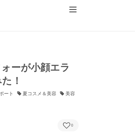
フォーが小顔エラ
みた！
レポート
夏コスメ＆美容
美容
0