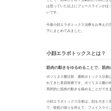
は思っていた以上にフェースラインがほ
いです。
今後小顔エラボトックス治療をお考えの
下にまとめてみました。
小顔エラボトックスとは？
筋肉の動きをゆるめることで、筋肉
ボツリヌス菌注射、通称ボトックス注射
れてきた美容医療です。ボツリヌス菌の
局所的に筋肉の動きを緩めることができ
小顔エラボトックス注射は、顔を大きく
で、咬筋の張りを抑えて、フェイスライ