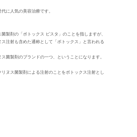
世代に人気の美容治療です。
ス菌製剤の「ボトックス ビスタ」のことを指しますが、
ヌス注射も含めた通称として「ボトックス」と言われる
ヌス菌製剤のブランドの一つ、ということになります。
ツリヌス菌製剤による注射のことをボトックス注射とし