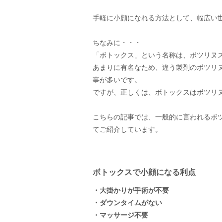
手軽に小顔になれる方法として、幅広い
ちなみに・・・
「ボトックス」という名称は、ボツリヌ
あまりに有名なため、違う製剤のボツリ
事が多いです。
ですが、正しくは、ボトックスはボツリ
こちらの記事では、一般的に言われるボ
てご紹介しています。
ボトックスで小顔になる利点
・大掛かりが手術が不要
・ダウンタイムがない
・マッサージ不要