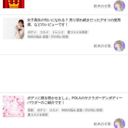
鈴木のぞ美
女子高生の匂いになれる？ 売り切れ続きだったデオコの使用
感、などのレビューです！
ボディ
コスメ
トレンド
夏コスメ＆美容
R30の悩み 皮脂・汗の匂い対策
鈴木のぞ美
ボディに桜を咲かせましょ。POLAのサクラガーデンボディー
パウダーのご紹介です！
美肌
ボディ
コスメ
R30の悩み 皮脂・汗の匂い対策
夏コスメ＆美容
鈴木のぞ美