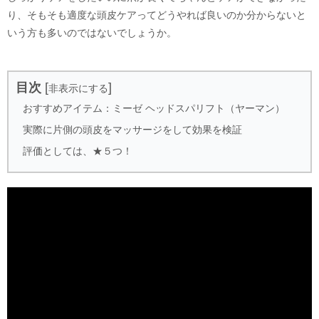
り、そもそも適度な頭皮ケアってどうやれば良いのか分からないと
いう方も多いのではないでしょうか。
目次
[
]
非表示にする
おすすめアイテム：ミーゼ ヘッドスパリフト（ヤーマン）
実際に片側の頭皮をマッサージをして効果を検証
評価としては、★５つ！