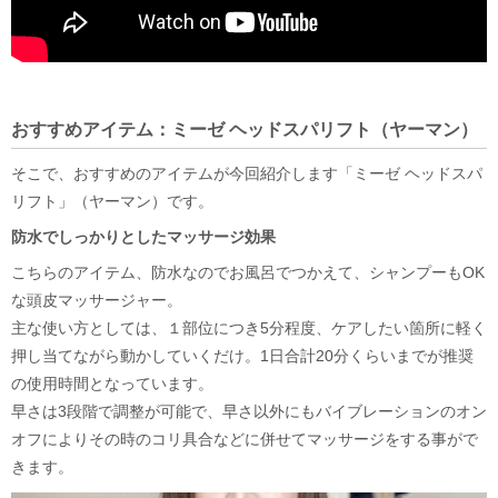
おすすめアイテム：ミーゼ ヘッドスパリフト（ヤーマン）
そこで、おすすめのアイテムが今回紹介します「ミーゼ ヘッドスパ
リフト」（ヤーマン）です。
防水でしっかりとしたマッサージ効果
こちらのアイテム、防水なのでお風呂でつかえて、シャンプーもOK
な頭皮マッサージャー。
主な使い方としては、１部位につき5分程度、ケアしたい箇所に軽く
押し当てながら動かしていくだけ。1日合計20分くらいまでが推奨
の使用時間となっています。
早さは3段階で調整が可能で、早さ以外にもバイブレーションのオン
オフによりその時のコリ具合などに併せてマッサージをする事がで
きます。