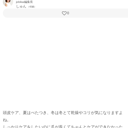
jobikai編集長
しゅん
（42歳）
0
頭皮ケア、夏はべたつき、冬は冬とて乾燥やコリが気になりますよ
ね。
しっかりケアをしたいのに爪が長くてちゃんとケアができなかった