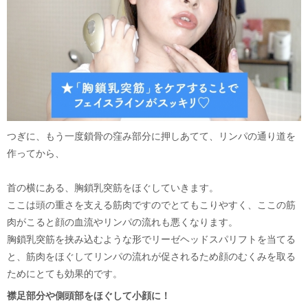
つぎに、もう一度鎖骨の窪み部分に押しあてて、リンパの通り道を
作ってから、
首の横にある、胸鎖乳突筋をほぐしていきます。
ここは頭の重さを支える筋肉ですのでとてもこりやすく、ここの筋
肉がこると顔の血流やリンパの流れも悪くなります。
胸鎖乳突筋を挟み込むような形でリーゼヘッドスパリフトを当てる
と、筋肉をほぐしてリンパの流れが促されるため顔のむくみを取る
ためにとても効果的です。
襟足部分や側頭部をほぐして小顔に！