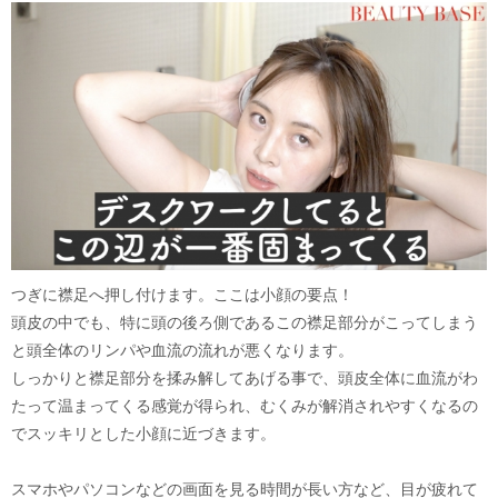
つぎに襟足へ押し付けます。ここは小顔の要点！
頭皮の中でも、特に頭の後ろ側であるこの襟足部分がこってしまう
と頭全体のリンパや血流の流れが悪くなります。
しっかりと襟足部分を揉み解してあげる事で、頭皮全体に血流がわ
たって温まってくる感覚が得られ、むくみが解消されやすくなるの
でスッキリとした小顔に近づきます。
スマホやパソコンなどの画面を見る時間が長い方など、目が疲れて