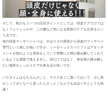
そして、私のもう一つの注目ポイントとしては、頭皮ケアだけでは
なくフェイシャルや、二の腕など気になる箇所のケアも出来るとい
う点です。
他の頭皮マッサージャーは、やはりその形状から頭皮のマッサージ
専門という感じが強いですが、ミーゼヘッドスパリフトはアタッチ
メントが指のような形状をしていて実際に人間が揉み解してくれて
いるような感覚で使えますし、頭だけではなく、体全体の揉み解し
たい場所をしっかりケア出来る点が良いです。
バスタイムはもちろんのこと、デスク近くに置いておいて、少し体
がこってきたな〜と思ったらさっとこちらでもみほぐすととても快
適！