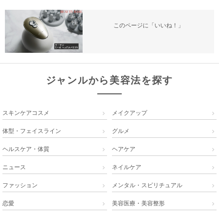
このページに「いいね！」
ジャンルから美容法を探す
スキンケアコスメ
メイクアップ


体型・フェイスライン
グルメ


ヘルスケア・体質
ヘアケア


ニュース
ネイルケア


ファッション
メンタル・スピリチュアル


恋愛
美容医療・美容整形

