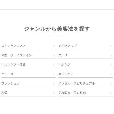
ジャンルから美容法を探す
スキンケアコスメ
メイクアップ


体型・フェイスライン
グルメ


ヘルスケア・体質
ヘアケア


ニュース
ネイルケア


ファッション
メンタル・スピリチュアル


恋愛
美容医療・美容整形

