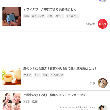
オフィスワーク中にできる美容法まとめ
美肌
エイジング
小顔
ボディ
ダイエット
編集部
顔のシミにも漢方！体質や肌悩みで選ぶ漢方薬はこれ！
ニキビ
冷え
月経
シミのケア
なぎ
生理中のむくみ顔 簡単リセットマッサージ法
小顔
月経
エステサロンオーナー・美容家・美容ライター