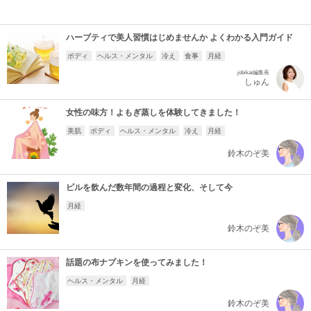
ハーブティで美人習慣はじめませんか よくわかる入門ガイド
ボディ
ヘルス・メンタル
冷え
食事
月経
jobikai編集長
しゅん
女性の味方！よもぎ蒸しを体験してきました！
美肌
ボディ
ヘルス・メンタル
冷え
月経
鈴木のぞ美
ピルを飲んだ数年間の過程と変化、そして今
月経
鈴木のぞ美
話題の布ナプキンを使ってみました！
ヘルス・メンタル
月経
鈴木のぞ美