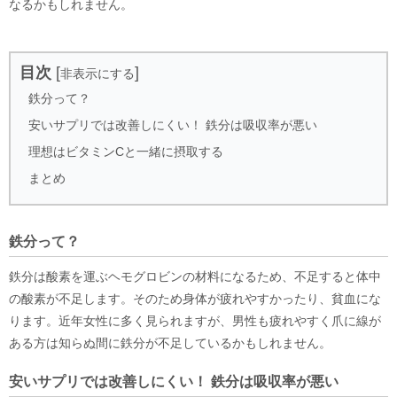
なるかもしれません。
目次
[
]
非表示にする
鉄分って？
安いサプリでは改善しにくい！ 鉄分は吸収率が悪い
理想はビタミンCと一緒に摂取する
まとめ
鉄分って？
鉄分は酸素を運ぶヘモグロビンの材料になるため、不足すると体中
の酸素が不足します。そのため身体が疲れやすかったり、貧血にな
ります。近年女性に多く見られますが、男性も疲れやすく爪に線が
ある方は知らぬ間に鉄分が不足しているかもしれません。
安いサプリでは改善しにくい！ 鉄分は吸収率が悪い