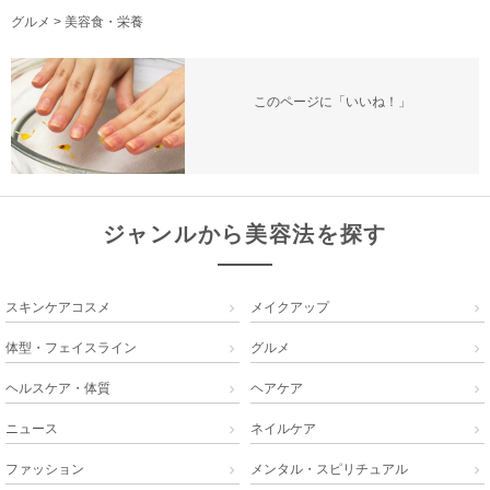
グルメ
>
美容食・栄養
このページに「いいね！」
ジャンルから美容法を探す
スキンケアコスメ
メイクアップ


体型・フェイスライン
グルメ


ヘルスケア・体質
ヘアケア


ニュース
ネイルケア


ファッション
メンタル・スピリチュアル

