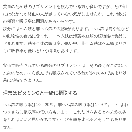
貧血のため鉄のサプリメントを飲んでいる方が多いですが、その割
にはなかなか貧血の人が減っていない気がしませんか。これは鉄分
の種類と吸収率に問題があるからです。
鉄分にはヘム鉄と非ヘム鉄の2種類があります。ヘム鉄は肉や魚など
の動物性の食品に含まれ、非ヘム鉄は海藻や豆類の植物性の食品に
含まれます。鉄分全体の吸収率が低い中、非ヘム鉄はヘム鉄よりさ
らに吸収率が低いという特徴があります。
安価で販売されている鉄分のサプリメントは、その多くがこの非ヘ
ム鉄のためいくら飲んでも吸収されている分が少ないのであまり効
果は期待できません。
理想はビタミンCと一緒に摂取する
ヘム鉄の吸収率は10～20％。非ヘム鉄の吸収率は1～6％。（生まれ
つきさらに吸収率の低い方もいます）これだけをみるとヘム鉄のみ
をとればいいと思いがちですが、含有率を比べるとそうでもありま
せん。