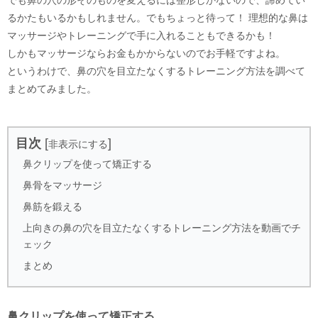
るかたもいるかもしれません。でもちょっと待って！ 理想的な鼻は
マッサージやトレーニングで手に入れることもできるかも！
しかもマッサージならお金もかからないのでお手軽ですよね。
というわけで、鼻の穴を目立たなくするトレーニング方法を調べて
まとめてみました。
目次
[
]
非表示にする
鼻クリップを使って矯正する
鼻骨をマッサージ
鼻筋を鍛える
上向きの鼻の穴を目立たなくするトレーニング方法を動画でチ
ェック
まとめ
鼻クリップを使って矯正する