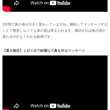
2年間で鼻の形が大きく変わっていますね。継続してマッサージする
ことで整形しなくても鼻の形は変えられます。継続すれば鼻の形が
変わるのがよくわかる動画です。
【重大報告】１日５分で綺麗な小鼻を作るマッサージ