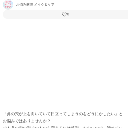
お悩み解消 メイク＆ケア
0
「鼻の穴が上を向いていて目立ってしまうのをどうにかしたい」と
お悩みではありませんか？
でも鼻の穴の形そのものを変えるには整形しかないので、諦めてい