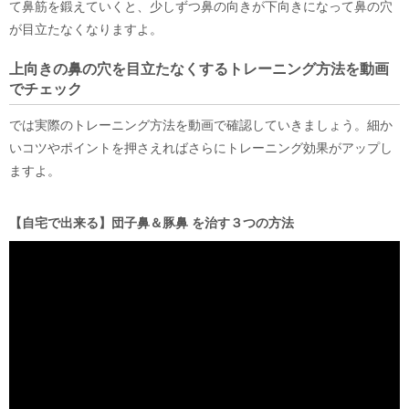
て鼻筋を鍛えていくと、少しずつ鼻の向きが下向きになって鼻の穴
が目立たなくなりますよ。
上向きの鼻の穴を目立たなくするトレーニング方法を動画
でチェック
では実際のトレーニング方法を動画で確認していきましょう。細か
いコツやポイントを押さえればさらにトレーニング効果がアップし
ますよ。
【自宅で出来る】団子鼻＆豚鼻 を治す３つの方法