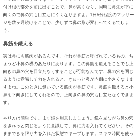
付け根の部分を前に出すことで、鼻が高くなり、同時に鼻先が下に
向くので鼻の穴も目立ちにくくなりますよ。1日5分程度のマッサー
ジを数ヶ月続けることで、少しずつ鼻の形が変わってくるでしょ
う。
鼻筋を鍛える
実は鼻にも筋肉があるんです。それが鼻筋と呼ばれているもの。ち
ょうど小鼻の横のあたりにあります。この鼻筋を鍛えることでも上
向きの鼻の穴を目立たなくすることが可能なんです。鼻の穴を閉じ
るように意識して力を入れると、きゅっと鼻が内側に小さくなりま
すよね。このときに働いている筋肉が鼻筋です。鼻筋を鍛えると小
鼻を下向きにしてくれるので、上向きの鼻の穴も目立たなくできま
す。
やり方は簡単です。まず鏡を用意しましょう。鏡を見ながら鼻の穴
をきゅっと閉じるように意識して、鼻に力を入れてください。その
ままできる限り力を入れた状態でキープします。スキマ時間を使っ