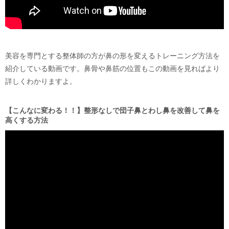
美容を専門とする整体師の方が鼻の形を変えるトレーニング方法を
紹介している動画です。鼻骨や鼻筋の位置もこの動画を見ればより
詳しくわかりますよ。
【こんなに変わる！！】整形なしで団子鼻とわし鼻を改善して鼻を
高くする方法