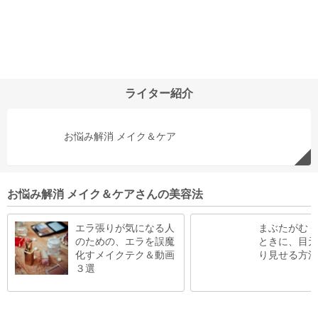
ライター紹介
お悩み解消 メイク＆ケア
お悩み解消 メイク＆ケアさんの美容法
エラ張りが気になる人
まぶたがむく
のための、エラを誤魔
ときに、目元
化すメイクテク＆動画
り見せる方法
３選