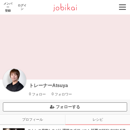
メンバ
ログイ
ー
ン
登録
トレーナーAtsuya
0
0
フォロー
フォロワー
フォローする
プロフィール
レシピ