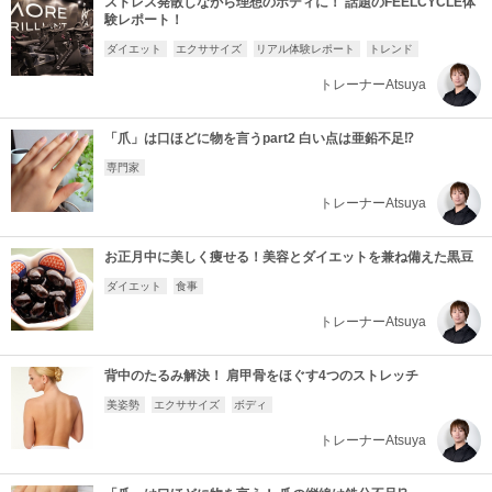
ストレス発散しながら理想のボディに！ 話題のFEELCYCLE体
験レポート！
ダイエット
エクササイズ
リアル体験レポート
トレンド
トレーナーAtsuya
「爪」は口ほどに物を言うpart2 白い点は亜鉛不足⁉
専門家
トレーナーAtsuya
お正月中に美しく痩せる！美容とダイエットを兼ね備えた黒豆
ダイエット
食事
トレーナーAtsuya
背中のたるみ解決！ 肩甲骨をほぐす4つのストレッチ
美姿勢
エクササイズ
ボディ
トレーナーAtsuya