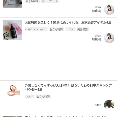
おうち時間
オーガニック
美容家
船山葵
お家時間を楽しく！簡単に続けられる、お家美容アイテム4選
ヘルス・メンタル
おうち時間
コスメ
美容機器
美容家
船山葵
外出しなくてもすっぴんはNG！ 肌をいたわる日中スキンケア
パウダー4選
コスメ
おうち時間
alice