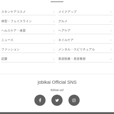
スキンケアコスメ
メイクアップ


体型・フェイスライン
グルメ


ヘルスケア・体質
ヘアケア


ニュース
ネイルケア


ファッション
メンタル・スピリチュアル


恋愛
美容医療・美容整形


jobikai Official SNS
follow us!