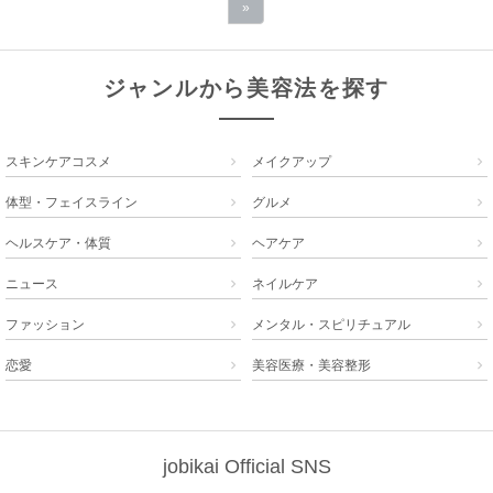
»
ジャンルから美容法を探す
スキンケアコスメ
メイクアップ


体型・フェイスライン
グルメ


ヘルスケア・体質
ヘアケア


ニュース
ネイルケア


ファッション
メンタル・スピリチュアル


恋愛
美容医療・美容整形


jobikai Official SNS