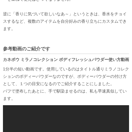
逆に「香りに気づいて欲しいなあ～」というときは、香水をチョイ
スするなど、複数のアイテムを自分好みの香り立ちにカスタムでき
ます。
参考動画のご紹介です
カネボウ ミラノコレクション ボディフレッシュパウダー使い方動画
1分半の短い動画です。使用しているのはタイトル通りミラノコレク
ションのボディーパウダーなのですが、ボディーパウダーの付け方
として、１つの目安になるのでご紹介することにしました。
パフで塗布したあとに、手で馴染ませるのは、私も早速真似してい
ます。