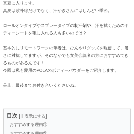
真夏に入ります。
真夏は紫外線だけでなく、汗かきさんにはしんどい季節。
ロールオンタイプやスプレータイプの制汗剤や、汗を拭くためのボ
ディーシートを鞄に入れる人も多いのでは？
基本的にリモートワークの筆者は、ひんやりグッズを駆使して、暑
さに対抗してますが、そのなかでも女美会読者の方におすすめでき
るものがあるんです！
今回は私も愛用のPOLAのボディーパウダーをご紹介します。
是非、最後までお付き合いくださいね。
目次
[
]
非表示にする
おすすめする理由①
おすすめする理由②