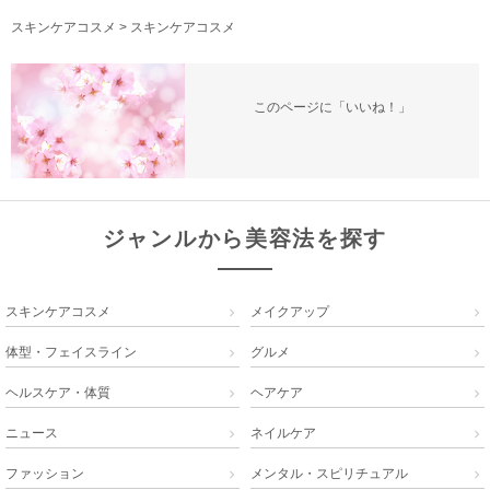
スキンケアコスメ
>
スキンケアコスメ
このページに「いいね！」
ジャンルから美容法を探す
スキンケアコスメ
メイクアップ


体型・フェイスライン
グルメ


ヘルスケア・体質
ヘアケア


ニュース
ネイルケア


ファッション
メンタル・スピリチュアル

