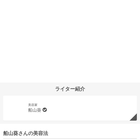
ライター紹介
美容家
船山葵
船山葵さんの美容法