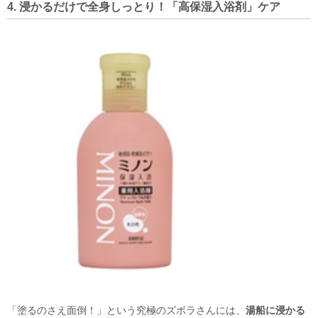
4. 浸かるだけで全身しっとり！「高保湿入浴剤」ケア
「塗るのさえ面倒！」という究極のズボラさんには、
湯船に浸かる