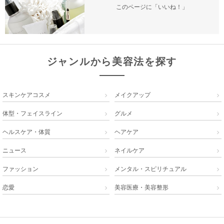
このページに「いいね！」
ジャンルから美容法を探す
スキンケアコスメ
メイクアップ


体型・フェイスライン
グルメ


ヘルスケア・体質
ヘアケア


ニュース
ネイルケア


ファッション
メンタル・スピリチュアル


恋愛
美容医療・美容整形

