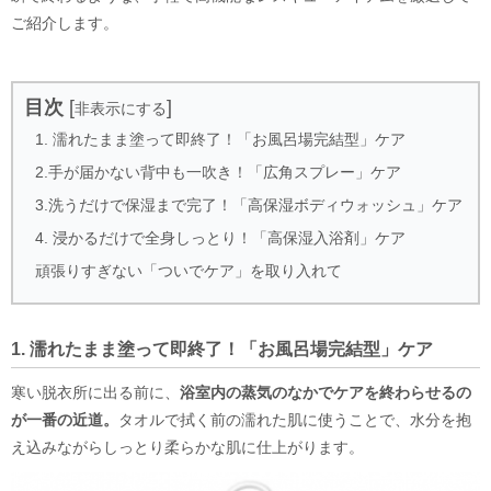
ご紹介します。
目次
[
]
非表示にする
1. 濡れたまま塗って即終了！「お風呂場完結型」ケア
2.手が届かない背中も一吹き！「広角スプレー」ケア
3.洗うだけで保湿まで完了！「高保湿ボディウォッシュ」ケア
4. 浸かるだけで全身しっとり！「高保湿入浴剤」ケア
頑張りすぎない「ついでケア」を取り入れて
1. 濡れたまま塗って即終了！「お風呂場完結型」ケア
寒い脱衣所に出る前に、
浴室内の蒸気のなかでケアを終わらせるの
が一番の近道。
タオルで拭く前の濡れた肌に使うことで、水分を抱
え込みながらしっとり柔らかな肌に仕上がります。