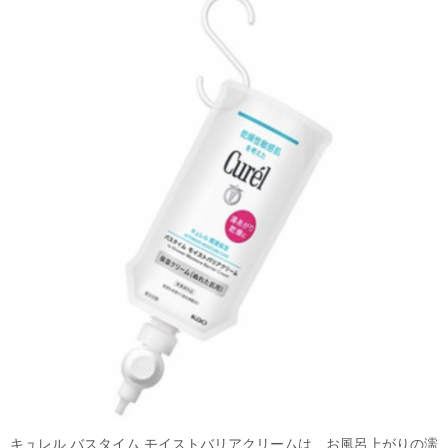
キュレル バスタイム モイストバリアクリームは、お風呂上がりの濡