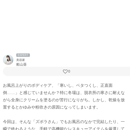
EXPERT
美容家
船山葵
0
お風呂上がりのボディケア、「寒いし、ベタつくし、正直面
倒……」と感じていませんか？特に冬場は、脱衣所の寒さに耐えな
がら全身にクリームを塗るのが苦行になりがち。しかし、乾燥を放
置するとかゆみや粉吹きの原因になってしまいます。
今回は、そんな「ズボラさん」でもお風呂のなかで完結したり、一
瞬で終わるような、手軽で高機能なレスキューアイテムを厳選して