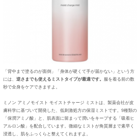
「背中まで塗るのが面倒」「身体が硬くて手が届かない」という方
には、
逆さまでも使えるミストタイプが最適です。
服を着る前の数
秒で全身をケアできますよ。
ミノン アミノモイスト モイストチャージ ミストは、製薬会社が皮
膚科学に基づいて開発した、低刺激処方の保湿ミストです。9種類の
「保潤アミノ酸」と、肌表面に留まって潤いをキープする「吸着ヒ
アルロン酸」を配合しています。微細なミストが角質層まで素早く
浸透し、肌をふっくらと整えてくれますよ。