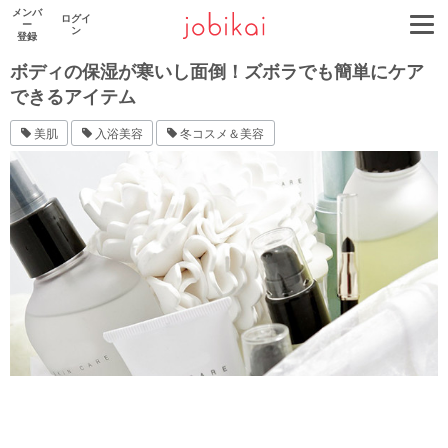
メンバ
ログイ
ー
ン
登録
ボディの保湿が寒いし面倒！ズボラでも簡単にケア
できるアイテム
美肌
入浴美容
冬コスメ＆美容