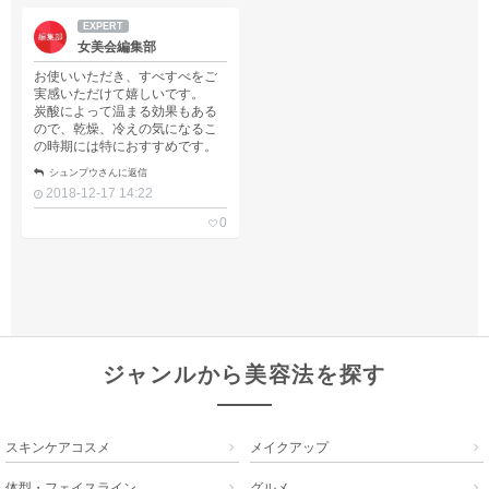
EXPERT
女美会編集部
お使いいただき、すべすべをご
実感いただけて嬉しいです。
炭酸によって温まる効果もある
ので、乾燥、冷えの気になるこ
の時期には特におすすめです。
シュンプウさんに返信
2018-12-17 14:22
0
ジャンルから美容法を探す
スキンケアコスメ
メイクアップ


体型・フェイスライン
グルメ

