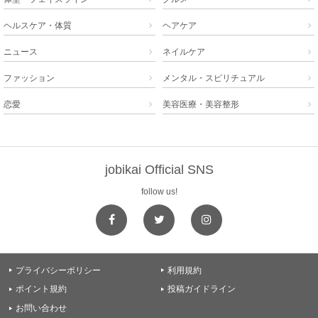
ヘルスケア・体質
ヘアケア


ニュース
ネイルケア


ファッション
メンタル・スピリチュアル


恋愛
美容医療・美容整形


jobikai Official SNS
follow us!
プライバシーポリシー
利用規約


ポイント規約
投稿ガイドライン


お問い合わせ
