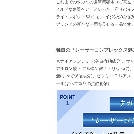
これまでのタカミの角質美容水（写真左
イルドな角質ケア」といった、守りのイ
ライトスポットB3+）は
エイジングの悩み
ブランドの新たな一面を見せる一品です
独自の「レーザーコンプレックス処
※ナイアシンアミド(美白有効成分)、サリ
アルロン酸:ヒアルロン酸ナトリウム(2)、
液(すべて保湿成分)、ビタミン C:L-アスコ
ール(すべて製品の抗酸化剤)