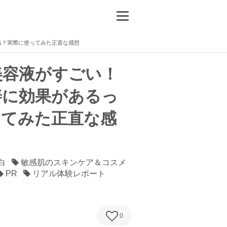
当？実際に使ってみた正直な感想
美容液がすごい！
善に効果があるっ
ってみた正直な感
白
敏感肌のスキンケア＆コスメ
PR
リアル体験レポート
0