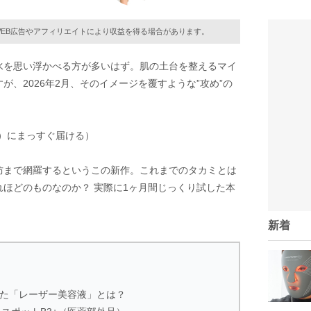
EB広告やアフィリエイトにより収益を得る場合があります。
水を思い浮かべる方が多いはず。肌の土台を整えるマイ
、2026年2月、そのイメージを覆すような”攻め”の
）にまっすぐ届ける）
防まで網羅するというこの新作。これまでのタカミとは
ほどのものなのか？ 実際に1ヶ月間じっくり試した本
新着
された「レーザー美容液」とは？