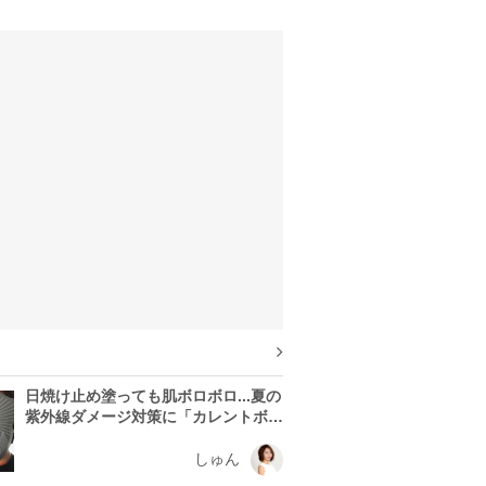
日焼け止め塗っても肌ボロボロ...夏の
紫外線ダメージ対策に「カレントボデ
ィ LEDマスク」を使う理由
しゅん