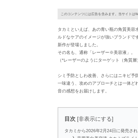
このコンテンツには広告を含みます。当サイトはW
タカミといえば、あの青い瓶の角質美容
ルドなケアのイメージが強いブランドですが
新作が登場しました。
その名も、通称「レーザー※美容液」。
（*レーザーのようにターゲット（角質層
シミ予防としわ改善、さらにはニキビ予
一味違う、攻めのアプローチとは一体どれ
音の感想をお届けします。
目次
[
非表示にする
]
タカミから2026年2月24日に発売
