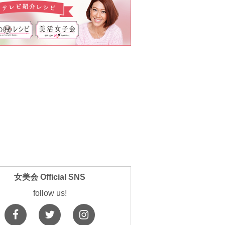
女美会 Official SNS
follow us!