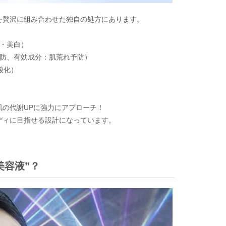
を贅沢に組み合わせた独自の処方にあります。
善・美白）
予防、有効成分：肌荒れ予防）
酸化）
の代謝UPに強力にアプローチ！
ディに目指せる設計になっています。
美容液”？