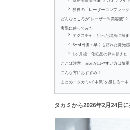
薬用美白美容液 タカミブライト

独自の「レーザーコンプレック
どんなところが“レーザー※美容液”？
実際に使ってみた

テクスチャ：狙った場所に留ま

3〜4日後：早くも訪れた発光感

1ヶ月後：化粧品の枠を超えた
ここは注意！赤みが出やすい方は慎重
こんな方におすすめ！
まとめ：タカミの“本気”を感じる一本
タカミから2026年2月24