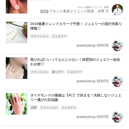
アネシス美容クリニック 院長
アネシス美容クリニック院長 水野 力
監修
2018春夏トレンドカラーで予想！ ジュエリーの流行先取り
情報♡
ファッション
ジュエリー
jewelryshop VERITE
高ければいいってもんじゃない！体型別のジュエリー似合
わせ術♡
ファッション
盛りテク
ジュエリー
jewelryshop VERITE
ダイヤモンドの価値は【4C】で決まる！失敗しないジュエ
リー選びの豆知識
恋愛
ファッション
ジュエリー
jewelryshop VERITE