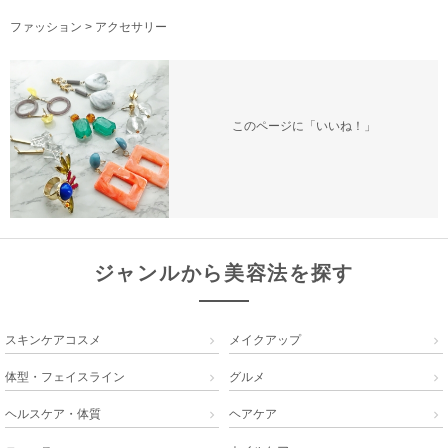
ファッション
>
アクセサリー
このページに「いいね！」
ジャンルから美容法を探す
スキンケアコスメ
メイクアップ


体型・フェイスライン
グルメ


ヘルスケア・体質
ヘアケア

