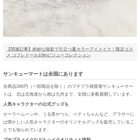
【関連記事】絶妙な陰影で引立つ夏カラーアイメイク！限定コス
メ コフレドール10thビジューコレクション
サンキューマートは全国にあります
全商品390円（一部商品を除く）のプチプラ雑貨屋サンキューマー
トは、北は北海道から南は九州まで、全国に多数展開しています。
人気キャラクターの公式グッズも
セーラームーンや、うる星やつら、ベティちゃんなど、アラサーに
は懐かしい人気キャラクターのオリジナルグッズを販売しているこ
とでも知られています。
プチプラメイクなどもハイクオリティと評判