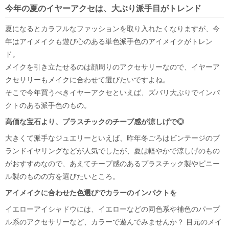
今年の夏のイヤーアクセは、大ぶり派手目がトレンド
夏になるとカラフルなファッションを取り入れたくなりますが、今
年はアイメイクも遊び心のある単色派手色のアイメイクがトレン
ド。
メイクを引き立たせるのは顔周りのアクセサリーなので、イヤーア
クセサリーもメイクに合わせて選びたいですよね。
そこで今年買うべきイヤーアクセといえば、ズバリ大ぶりでインパ
クトのある派手色のもの。
高価な宝石より、プラスチックのチープ感が涼しげで◎
大きくて派手なジュエリーといえば、昨年冬ごろはビンテージのブ
ランドイヤリングなどが人気でしたが、夏は軽やかで涼しげのもの
がおすすめなので、あえてチープ感のあるプラスチック製やビニー
ル製のものの方を選びたいところ。
アイメイクに合わせた色選びでカラーのインパクトを
イエローアイシャドウには、イエローなどの同色系や補色のパープ
ル系のアクセサリーなど、カラーで遊んでみませんか？ 目元のメイ