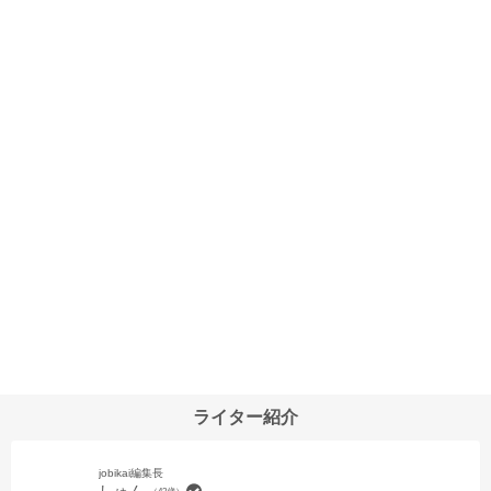
ライター紹介
jobikai編集長