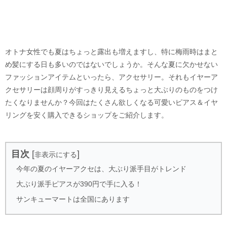
オトナ女性でも夏はちょっと露出も増えますし、特に梅雨時はまと
め髪にする日も多いのではないでしょうか。そんな夏に欠かせない
ファッションアイテムといったら、アクセサリー。それもイヤーア
クセサリーは顔周りがすっきり見えるちょっと大ぶりのものをつけ
たくなりませんか？今回はたくさん欲しくなる可愛いピアス＆イヤ
リングを安く購入できるショップをご紹介します。
目次
[
]
非表示にする
今年の夏のイヤーアクセは、大ぶり派手目がトレンド
大ぶり派手ピアスが390円で手に入る！
サンキューマートは全国にあります