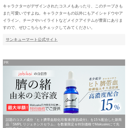
キャラクターがデザインされたコスメもあったり、このチープさも
また可愛いですよね。キャラクターもの以外にもアイシャドウやア
イライン、チークやハイライトなどメイクアイテムが豊富にありま
すので、ぜひこちらもチェックしてみてください。
サンキューマート公式サイト
PR
話題のコスメ成分「ヒト臍帯血順化培養液(整肌成分)」を15％配合した新商
品「SMPL リジェネシスセラム」を数量限定＆特別価格でMakuakeにて先