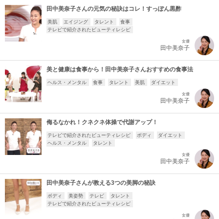
田中美奈子さんの元気の秘訣はコレ！すっぽん黒酢
美肌
エイジング
タレント
食事
テレビで紹介されたビューティレシピ
女優
田中美奈子
美と健康は食事から！田中美奈子さんおすすめの食事法
ヘルス・メンタル
食事
タレント
美肌
ダイエット
女優
田中美奈子
侮るなかれ！クネクネ体操で代謝アップ！
テレビで紹介されたビューティレシピ
ボディ
ダイエット
ヘルス・メンタル
タレント
女優
田中美奈子
田中美奈子さんが教える3つの美脚の秘訣
ボディ
美姿勢
テレビ
タレント
テレビで紹介されたビューティレシピ
女優