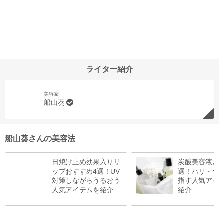
ライター紹介
美容家
船山葵
船山葵さんの美容法
日焼け止め効果入りリ
炭酸美容液お
ップおすすめ4選！UV
選！ハリ・ツ
対策しながらうるおう
指す人気アイ
人気アイテムを紹介
紹介