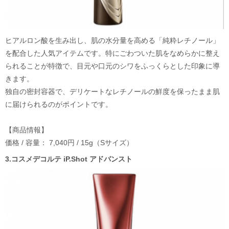
ヒアルロン酸を生み出し、肌の水分量を高める「純粋レチノール」
を配合した人気アイテムです。特にごわついた肌をなめらかに整え
られることが特徴で、目元や口元のシワをふっくらとした印象に導
きます。
独自の密封容器で、デリケートなレチノールの鮮度を保ったまま肌
に届けられるのがポイントです。
【商品情報】
価格 / 容量： 7,040円 / 15g（Sサイズ）
3.コスメデコルテ iP.Shot アドバンスト