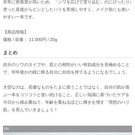
非常に密着度が高いため、「シワを広げて塗り込む」のにぴったり♪
塗った直後からピンとしたハリを実感しやすく、メイク前にも使い
やすい一本です。
【商品情報】
価格 / 容量： 11,000円 / 20g
まとめ
自分のシワのタイプや、肌との相性がいい有効成分を見極めること
で、何年後かの鏡に映る自分に自信を持てるようになるでしょう。
大切なのは、高価なものをたまに使うことではなく、自分の肌が喜
ぶ一本をコツコツと使い続けること。正しい知識に基づいたケアを
今日から積み重ねて、年齢を重ねるほどに輝きを増す「理想のハリ
肌」を育んでいきましょう！
PR