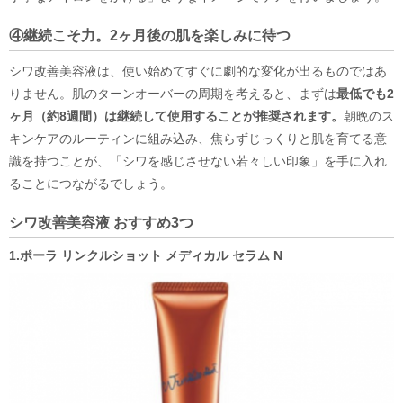
④継続こそ力。2ヶ月後の肌を楽しみに待つ
シワ改善美容液は、使い始めてすぐに劇的な変化が出るものではあ
りません。肌のターンオーバーの周期を考えると、まずは
最低でも2
ヶ月（約8週間）は継続して使用することが推奨されます。
朝晩のス
キンケアのルーティンに組み込み、焦らずじっくりと肌を育てる意
識を持つことが、「シワを感じさせない若々しい印象」を手に入れ
ることにつながるでしょう。
シワ改善美容液 おすすめ3つ
1.ポーラ リンクルショット メディカル セラム N