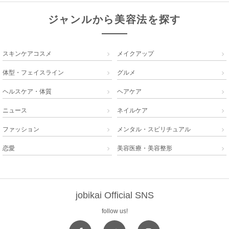
ジャンルから美容法を探す
スキンケアコスメ
メイクアップ


体型・フェイスライン
グルメ


ヘルスケア・体質
ヘアケア


ニュース
ネイルケア


ファッション
メンタル・スピリチュアル


恋愛
美容医療・美容整形


jobikai Official SNS
follow us!