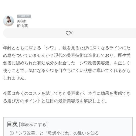
EXPERT
美容家
船山葵
0
年齢とともに深まる「シワ」。鏡を見るたびに深くなるラインにた
め息をついていませんか？現代の美容技術は進化しており、厚生労
働省に認められた有効成分を配合した「シワ改善美容液」を正しく
使うことで、気になるシワを目立ちにくい状態に導いてくれるかも
しれません。
今回は多くのコスメを試してきた美容家が、本当に効果を実感でき
る選び方のポイントと注目の最新美容液を解説します。
目次
[
]
非表示にする
①「シワ改善」と「乾燥小じわ」の違いを知る