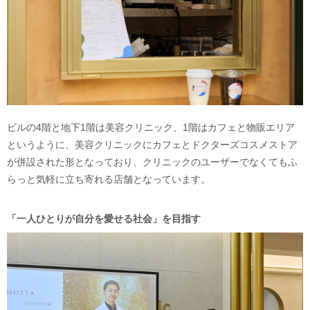
ビルの4階と地下1階は美容クリニック、1階はカフェと物販エリア
というように、美容クリニックにカフェとドクターズコスメストア
が併設された形となっており、クリニックのユーザーでなくてもふ
らっと気軽に立ち寄れる店舗となっています。
「一人ひとりが自分を愛せる社会」を目指す