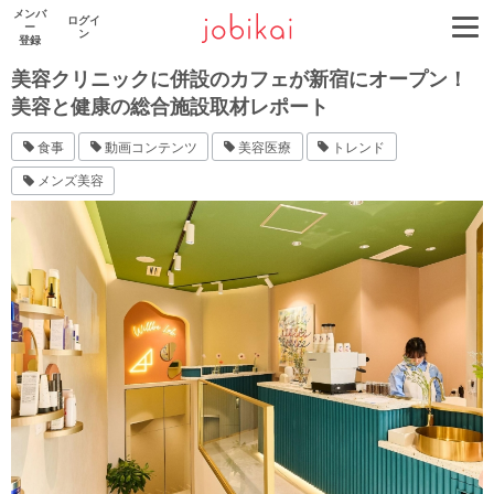
メンバ
ログイ
ー
ン
登録
美容クリニックに併設のカフェが新宿にオープン！
美容と健康の総合施設取材レポート
食事
動画コンテンツ
美容医療
トレンド
メンズ美容