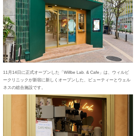
11月14日に正式オープンした「Willbe Lab. & Cafe」は、ウィルビ
ークリニックが新宿に新しくオープンした、ビューティーとウェル
ネスの総合施設です。