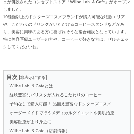
ェが併設されたコンセプトストア「Willbe Lab. & Cafe」がオープン
しました。
10種類以上のドクターズコスメブランドが購入可能な物販エリア
や、こだわりのドリンクがいただけるコーヒースタンドなどがあ
り、美容に興味のある方に喜ばれそうな複合施設となっています。
特に美容医療ユーザーの方や、コーヒーが好きな方は、ぜひチェッ
クしてくださいね。
目次
[
]
非表示にする
Willbe Lab. & Cafeとは
経験豊富なバリスタが入れるこだわりのコーヒー
予約なしで購入可能！ 品揃え豊富なドクターズコスメ
オーダーメイドで行うメディカルダイエットや美肌治療
美容医療がより身近に
Willbe Lab. & Cafe（店舗情報）