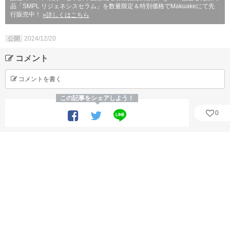
品「SMPL リジェネシスセラム」を数量限定＆特別価格でMakuakeにて先
行販売中！
»詳しくはこちら
公開
2024/12/20
コメント
コメントを書く
この記事をシェアしよう！
0