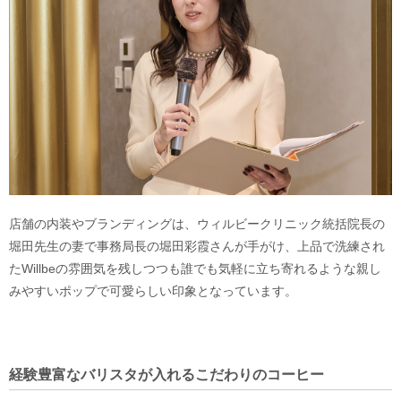
店舗の内装やブランディングは、ウィルビークリニック統括院長の
堀田先生の妻で事務局長の堀田彩霞さんが手がけ、上品で洗練され
たWillbeの雰囲気を残しつつも誰でも気軽に立ち寄れるような親し
みやすいポップで可愛らしい印象となっています。
経験豊富なバリスタが入れるこだわりのコーヒー