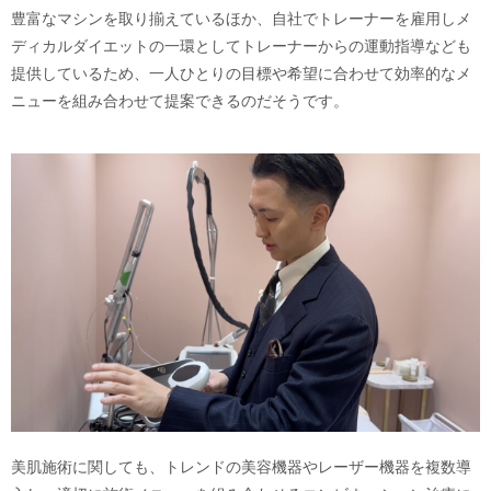
豊富なマシンを取り揃えているほか、自社でトレーナーを雇用しメ
ディカルダイエットの一環としてトレーナーからの運動指導なども
提供しているため、一人ひとりの目標や希望に合わせて効率的なメ
ニューを組み合わせて提案できるのだそうです。
美肌施術に関しても、トレンドの美容機器やレーザー機器を複数導