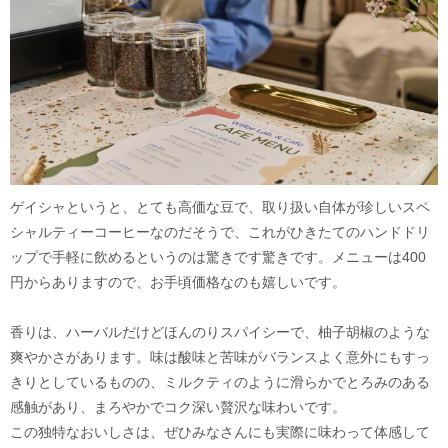
ゲイシャというと、とても高価な豆で、取り扱い自体が珍しいスペ
シャルティーコーヒーなのだそうで、これがひきたてのハンドドリ
ップで手軽に飲めるというのは驚きです驚きです。メニューは400
円からありますので、お手頃価格なのも嬉しいです。
香りは、ハーバルだけどほんのりスパイシーで、柚子胡椒のような
爽やかさがあります。味は酸味と苦味がバランスよく意外にもすっ
きりとしているものの、ミルクティのように滑らかでとろみのある
感触があり、まろやかでコク深い贅沢な味わいです。
この独特なおいしさは、ぜひみなさんにも実際に味わって体感して