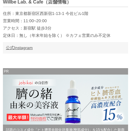
Willbe Lab. & Cafe（店舗情報）
住所：東京都新宿区西新宿1-13-1 今佐ビル1階
営業時間：11:00~20:00
アクセス：新宿駅 徒歩3分
定休日：無し（年末年始を除く） ※カフェ営業のみ不定休
公式Instagram
PR
話題のコスメ成分「ヒト臍帯血順化培養液(整肌成分)」を15％配合した新商