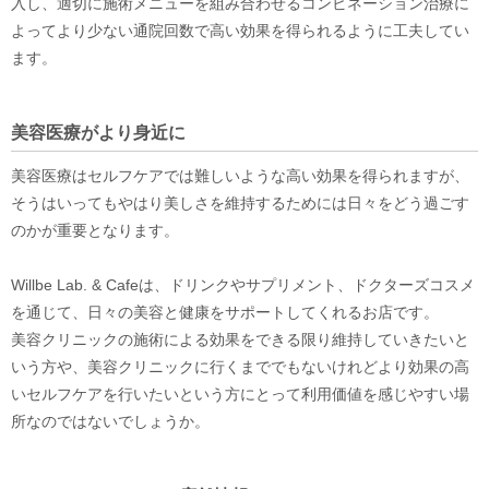
入し、適切に施術メニューを組み合わせるコンビネーション治療に
よってより少ない通院回数で高い効果を得られるように工夫してい
ます。
美容医療がより身近に
美容医療はセルフケアでは難しいような高い効果を得られますが、
そうはいってもやはり美しさを維持するためには日々をどう過ごす
のかが重要となります。
Willbe Lab. & Cafeは、ドリンクやサプリメント、ドクターズコスメ
を通じて、日々の美容と健康をサポートしてくれるお店です。
美容クリニックの施術による効果をできる限り維持していきたいと
いう方や、美容クリニックに行くまででもないけれどより効果の高
いセルフケアを行いたいという方にとって利用価値を感じやすい場
所なのではないでしょうか。