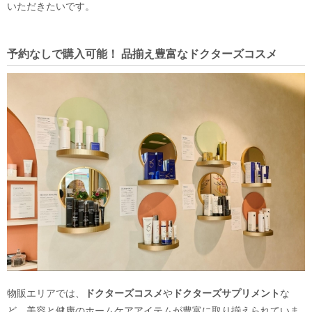
いただきたいです。
予約なしで購入可能！ 品揃え豊富なドクターズコスメ
物販エリアでは、
ドクターズコスメ
や
ドクターズサプリメント
な
ど、美容と健康のホームケアアイテムが豊富に取り揃えられていま