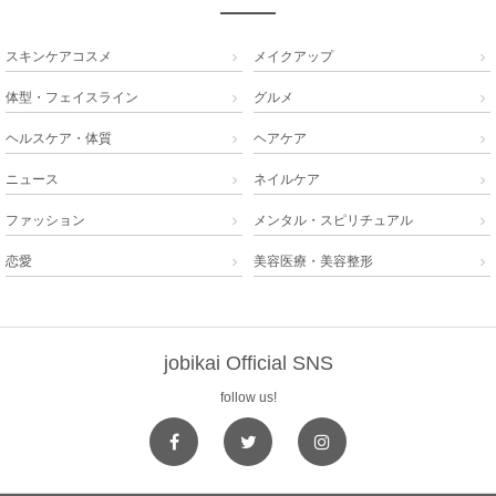
スキンケアコスメ
メイクアップ


体型・フェイスライン
グルメ


ヘルスケア・体質
ヘアケア


ニュース
ネイルケア


ファッション
メンタル・スピリチュアル


恋愛
美容医療・美容整形


jobikai Official SNS
follow us!