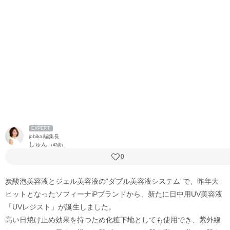
EXPERT
jobikai編集長
しゅん
（42歳）
0
炭酸泡美容液とジェル美容液の”ダブル美容液システム”で、昨年大
ヒットとなったソフィーナiPブランドから、新たに日中用UV美容液
「UVレジスト」が誕生しました。
高い日焼け止め効果を持つため化粧下地としても使用でき、紫外線