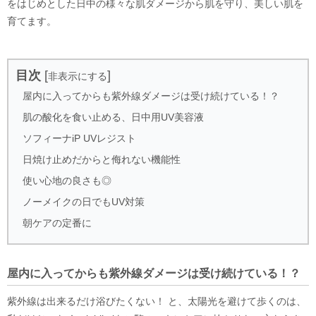
をはじめとした日中の様々な肌ダメージから肌を守り、美しい肌を
育てます。
目次
[
]
非表示にする
屋内に入ってからも紫外線ダメージは受け続けている！？
肌の酸化を食い止める、日中用UV美容液
ソフィーナiP UVレジスト
日焼け止めだからと侮れない機能性
使い心地の良さも◎
ノーメイクの日でもUV対策
朝ケアの定番に
屋内に入ってからも紫外線ダメージは受け続けている！？
紫外線は出来るだけ浴びたくない！ と、太陽光を避けて歩くのは、