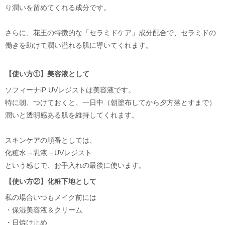
り潤いを留めてくれる成分です。
さらに、花王の特徴的な「セラミドケア」成分配合で、セラミドの
働きを助けて潤い溢れる肌に導いてくれます。
【使い方①】美容液として
ソフィーナiP UVレジストは美容液です。
特に朝、つけておくと、一日中（朝塗布してから夕方落とすまで）
潤いと透明感ある肌を維持してくれます。
スキンケアの順番としては、
化粧水→乳液→UVレジスト
という感じで、お手入れの最後に使います。
【使い方②】化粧下地として
私の場合いつもメイク前には
・保湿美容液＆クリーム
・日焼け止め