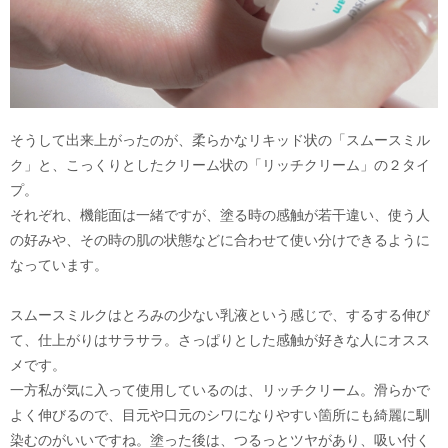
そうして出来上がったのが、柔らかなリキッド状の「スムースミル
ク」と、こっくりとしたクリーム状の「リッチクリーム」の２タイ
プ。
それぞれ、機能面は一緒ですが、塗る時の感触が若干違い、使う人
の好みや、その時の肌の状態などに合わせて使い分けできるように
なっています。
スムースミルクはとろみの少ない乳液という感じで、するする伸び
て、仕上がりはサラサラ。さっぱりとした感触が好きな人にオスス
メです。
一方私が気に入って使用しているのは、リッチクリーム。滑らかで
よく伸びるので、目元や口元のシワになりやすい箇所にも綺麗に馴
染むのがいいですね。塗った後は、つるっとツヤがあり、吸い付く