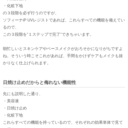
・化粧下地
の３段階を必ず行うのですが、
ソフィーナiP UVレジストであれば、これらすべての機能を備えてい
るので、
この３段階を”１ステップで完了”できちゃいます。
朝忙しいとスキンケアやベースメイクがおろそかになりがちですよ
ね。そういう時こそこれがあれば、手間をかけずケアもメイクも抜
かりなく仕上げられます。
日焼け止めだからと侮れない機能性
先にも説明した通り、
・美容液
・日焼け止め
・化粧下地
これらすべての機能を持っているので、それぞれの効果単体で見て