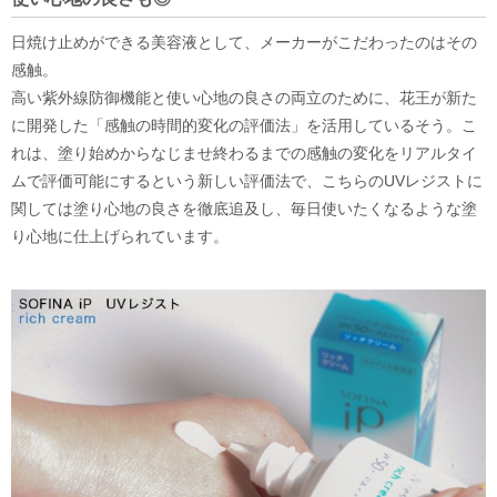
日焼け止めができる美容液として、メーカーがこだわったのはその
感触。
高い紫外線防御機能と使い心地の良さの両立のために、花王が新た
に開発した「感触の時間的変化の評価法」を活用しているそう。こ
れは、塗り始めからなじませ終わるまでの感触の変化をリアルタイ
ムで評価可能にするという新しい評価法で、こちらのUVレジストに
関しては塗り心地の良さを徹底追及し、毎日使いたくなるような塗
り心地に仕上げられています。