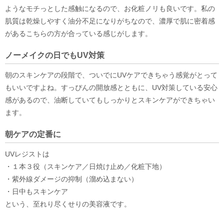
ようなモチっとした感触になるので、お化粧ノリも良いです。私の
肌質は乾燥しやすく油分不足になりがちなので、濃厚で肌に密着感
があるこちらの方が合っている感じがします。
ノーメイクの日でもUV対策
朝のスキンケアの段階で、ついでにUVケアできちゃう感覚がとって
もいいですよね。すっぴんの開放感とともに、UV対策している安心
感があるので、油断していてもしっかりとスキンケアができちゃい
ます。
朝ケアの定番に
UVレジストは
・１本３役（スキンケア／日焼け止め／化粧下地）
・紫外線ダメージの抑制（溜め込まない）
・日中もスキンケア
という、至れり尽くせりの美容液です。