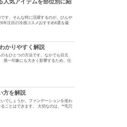
する人気アイテムを部位別に紹
節です。そんな時に活躍するのが、ひんや
26年注目の冷感コスメおすすめ6選を厳
をわかりやすく解説
るのもひとつの方法です。なかでも目元
。 第一印象にも大きく影響するため、仕
い方を解説
ないでしょうか。ファンデーションを使わ
ことはできます。 大切なのは、**毛穴