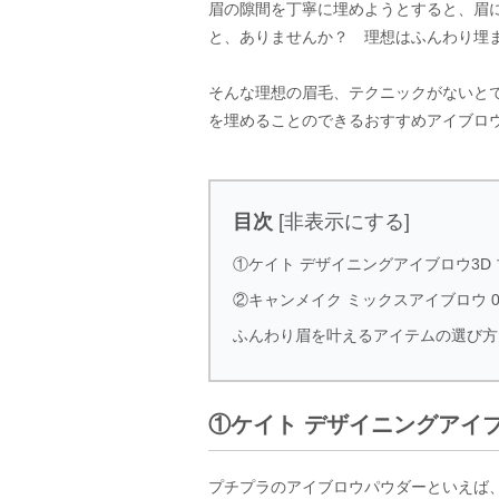
眉の隙間を丁寧に埋めようとすると、眉
と、ありませんか？ 理想はふんわり埋
そんな理想の眉毛、テクニックがないと
を埋めることのできるおすすめアイブロ
目次
[
非表示にする
]
①ケイト デザイニングアイブロウ3D
②キャンメイク ミックスアイブロウ 
ふんわり眉を叶えるアイテムの選び方
①ケイト デザイニングアイブ
プチプラのアイブロウパウダーといえば