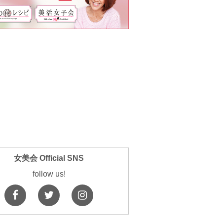
女美会 Official SNS
follow us!