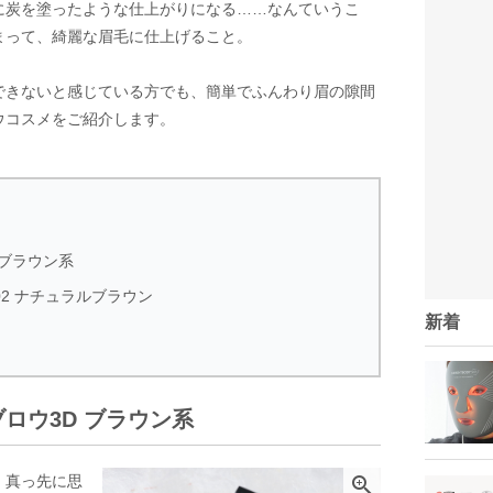
に炭を塗ったような仕上がりになる……なんていうこ
まって、綺麗な眉毛に仕上げること。
できないと感じている方でも、簡単でふんわり眉の隙間
ウコスメをご紹介します。
 ブラウン系
02 ナチュラルブラウン
新着
ロウ3D ブラウン系
、真っ先に思
