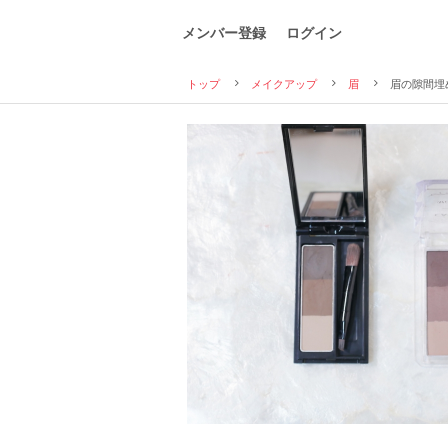
メンバー登録
ログイン
トップ
メイクアップ
眉
眉の隙間埋