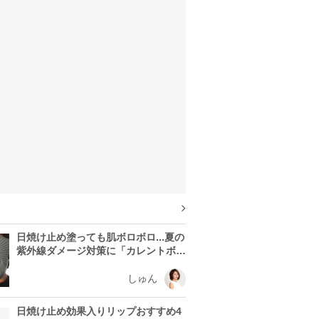
日焼け止め塗っても肌ボロボロ...夏の
紫外線ダメージ対策に「カレントボデ
ィ LEDマスク」を使う理由
しゅん
日焼け止め効果入りリップおすすめ4