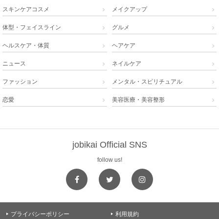
スキンケアコスメ
メイクアップ


体型・フェイスライン
グルメ


ヘルスケア・体質
ヘアケア


ニュース
ネイルケア


ファッション
メンタル・スピリチュアル


恋愛
美容医療・美容整形


jobikai Official SNS
follow us!
プライバシーポリシー
利用規約

