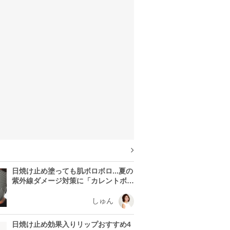
日焼け止め塗っても肌ボロボロ...夏の
紫外線ダメージ対策に「カレントボデ
ィ LEDマスク」を使う理由
しゅん
日焼け止め効果入りリップおすすめ4