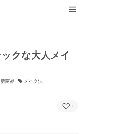
シックな大人メイ
新商品
メイク法
0