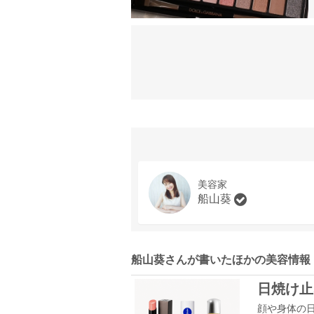
美容家
船山葵
船山葵さんが書いたほかの美容情報
日焼け止
顔や身体の