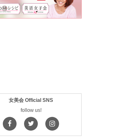
女美会 Official SNS
follow us!