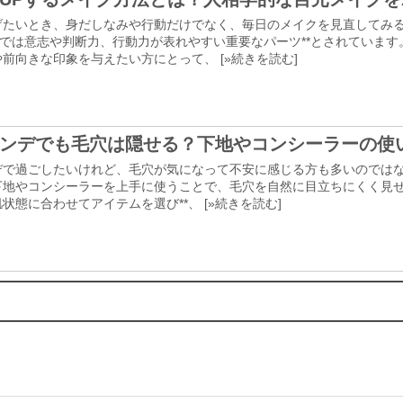
げたいとき、身だしなみや行動だけでなく、毎日のメイクを見直してみ
学では意志や判断力、行動力が表れやすい重要なパーツ**とされています
前向きな印象を与えたい方にとって、 [
»続きを読む
]
ンデでも毛穴は隠せる？下地やコンシーラーの使
デで過ごしたいけれど、毛穴が気になって不安に感じる方も多いのでは
下地やコンシーラーを上手に使うことで、毛穴を自然に目立ちにくく見せる
状態に合わせてアイテムを選び**、 [
»続きを読む
]