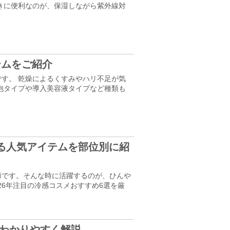
きに便利なのが、保湿しながら紫外線対
テムをご紹介
す。 乾燥によるくすみやハリ不足が気
泡タイプや導入美容液タイプなど種類も
する人気アイテムを部位別に紹
節です。そんな時に活躍するのが、ひんや
26年注目の冷感コスメおすすめ6選を厳
をわかりやすく解説