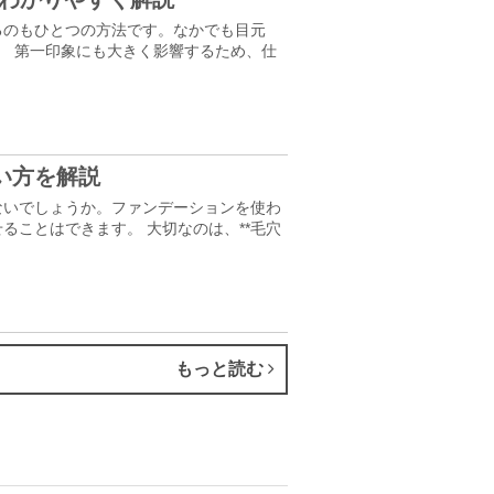
るのもひとつの方法です。なかでも目元
。 第一印象にも大きく影響するため、仕
い方を解説
ないでしょうか。ファンデーションを使わ
ことはできます。 大切なのは、**毛穴
もっと読む