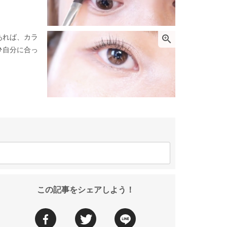
あれば、カラ

ひ自分に合っ
この記事をシェアしよう！