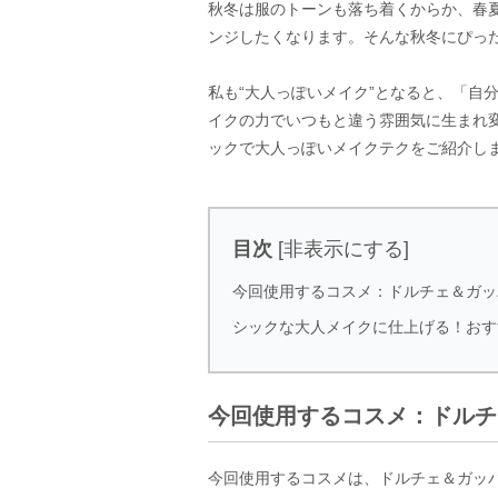
秋冬は服のトーンも落ち着くからか、春
ンジしたくなります。そんな秋冬にぴっ
私も“大人っぽいメイク”となると、「自
イクの力でいつもと違う雰囲気に生まれ
ックで大人っぽいメイクテクをご紹介し
目次
[
非表示にする
]
今回使用するコスメ：ドルチェ＆ガッ
シックな大人メイクに仕上げる！おす
今回使用するコスメ：ドルチ
今回使用するコスメは、ドルチェ＆ガッバ