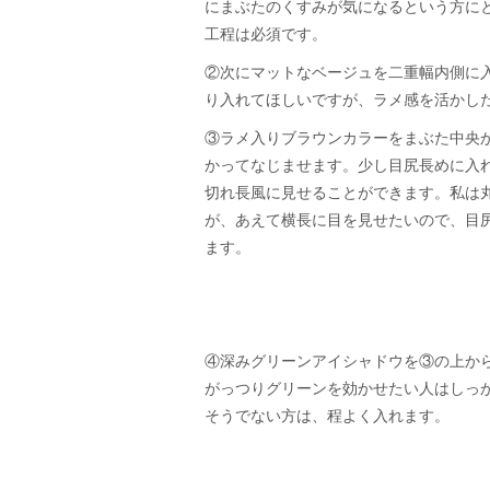
にまぶたのくすみが気になるという方に
工程は必須です。
②次にマットなベージュを二重幅内側に
り入れてほしいですが、ラメ感を活かした
③ラメ入りブラウンカラーをまぶた中央
かってなじませます。少し目尻長めに入
切れ長風に見せることができます。私は
が、あえて横長に目を見せたいので、目
ます。
④深みグリーンアイシャドウを③の上か
がっつりグリーンを効かせたい人はしっ
そうでない方は、程よく入れます。