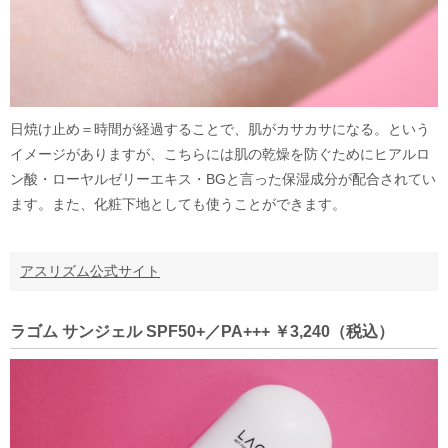
日焼け止め＝時間が経過することで、肌がカサカサになる。という
イメージがありますが、こちらには肌の乾燥を防ぐためにヒアルロ
ン酸・ローヤルゼリーエキス・BGと言った保湿成分が配合されてい
ます。また、化粧下地としても使うことができます。
アスリズム公式サイト
ラゴム サンジェル SPF50+／PA+++ ￥3,240（税込）