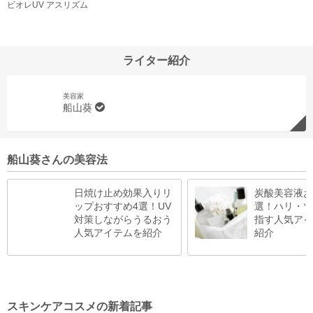
ビオレUV アスリズム
ライター紹介
美容家
船山葵
船山葵さんの美容法
日焼け止め効果入りリ
炭酸美容液お
ップおすすめ4選！UV
選！ハリ・ツ
対策しながらうるおう
指す人気アイ
人気アイテムを紹介
紹介
スキンケアコスメの新着記事