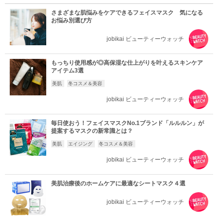
さまざまな肌悩みをケアできるフェイスマスク 気になる
お悩み別選び方
jobikai ビューティーウォッチ
もっちり使用感が◎高保湿な仕上がりを叶えるスキンケア
アイテム3選
美肌
冬コスメ＆美容
jobikai ビューティーウォッチ
毎日使おう！フェイスマスクNo.1ブランド「ルルルン」が
提案するマスクの新常識とは？
美肌
エイジング
冬コスメ＆美容
jobikai ビューティーウォッチ
美肌治療後のホームケアに最適なシートマスク４選
jobikai ビューティーウォッチ