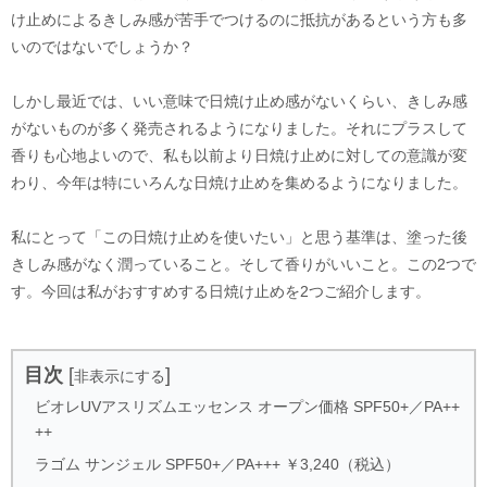
け止めによるきしみ感が苦手でつけるのに抵抗があるという方も多
いのではないでしょうか？
しかし最近では、いい意味で日焼け止め感がないくらい、きしみ感
がないものが多く発売されるようになりました。それにプラスして
香りも心地よいので、私も以前より日焼け止めに対しての意識が変
わり、今年は特にいろんな日焼け止めを集めるようになりました。
私にとって「この日焼け止めを使いたい」と思う基準は、塗った後
きしみ感がなく潤っていること。そして香りがいいこと。この2つで
す。今回は私がおすすめする日焼け止めを2つご紹介します。
目次
[
]
非表示にする
ビオレUVアスリズムエッセンス オープン価格 SPF50+／PA++
++
ラゴム サンジェル SPF50+／PA+++ ￥3,240（税込）