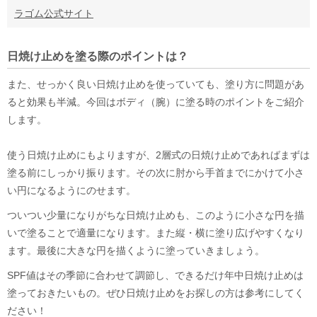
ラゴム公式サイト
日焼け止めを塗る際のポイントは？
また、せっかく良い日焼け止めを使っていても、塗り方に問題があ
ると効果も半減。今回はボディ（腕）に塗る時のポイントをご紹介
します。
使う日焼け止めにもよりますが、2層式の日焼け止めであればまずは
塗る前にしっかり振ります。その次に肘から手首までにかけて小さ
い円になるようにのせます。
ついつい少量になりがちな日焼け止めも、このように小さな円を描
いで塗ることで適量になります。また縦・横に塗り広げやすくなり
ます。最後に大きな円を描くように塗っていきましょう。
SPF値はその季節に合わせて調節し、できるだけ年中日焼け止めは
塗っておきたいもの。ぜひ日焼け止めをお探しの方は参考にしてく
ださい！