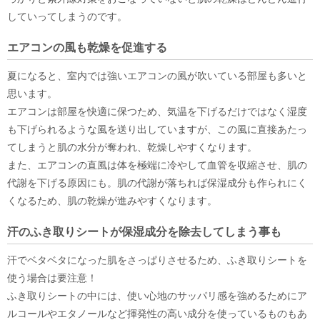
していってしまうのです。
エアコンの風も乾燥を促進する
夏になると、室内では強いエアコンの風が吹いている部屋も多いと
思います。
エアコンは部屋を快適に保つため、気温を下げるだけではなく湿度
も下げられるような風を送り出していますが、この風に直接あたっ
てしまうと肌の水分が奪われ、乾燥しやすくなります。
また、エアコンの直風は体を極端に冷やして血管を収縮させ、肌の
代謝を下げる原因にも。肌の代謝が落ちれば保湿成分も作られにく
くなるため、肌の乾燥が進みやすくなります。
汗のふき取りシートが保湿成分を除去してしまう事も
汗でベタベタになった肌をさっぱりさせるため、ふき取りシートを
使う場合は要注意！
ふき取りシートの中には、使い心地のサッパリ感を強めるためにア
ルコールやエタノールなど揮発性の高い成分を使っているものもあ