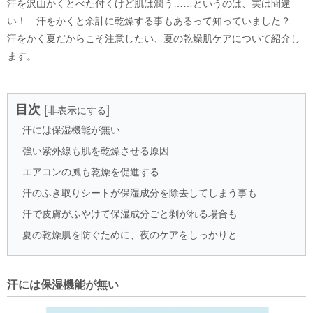
汗を沢山かくとべた付くけど肌は潤う……というのは、実は間違
い！ 汗をかくと余計に乾燥する事もあるって知っていました？
汗をかく夏だからこそ注意したい、夏の乾燥肌ケアについて紹介し
ます。
目次
[
]
非表示にする
汗には保湿機能が無い
強い紫外線も肌を乾燥させる原因
エアコンの風も乾燥を促進する
汗のふき取りシートが保湿成分を除去してしまう事も
汗で皮膚がふやけて保湿成分ごと剥がれる場合も
夏の乾燥肌を防ぐために、夜のケアをしっかりと
汗には保湿機能が無い