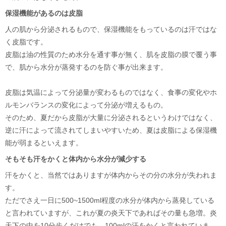
保湿機能があるのは皮脂
人の肌から分泌されるもので、保湿機能をもっているのは汗ではな
く皮脂です。
皮脂は油の性質のため水分を通す事が無く、肌を皮脂の膜で覆う事
で、肌から水分が蒸発するのを防ぐ事が出来ます。
皮脂は気温によって分泌量が変わるものではなく、食事の変化やホ
ルモンバランスの変化によって分泌が増えるもの。
そのため、夏だから皮脂が大量に分泌されるというわけではなく、
逆に汗によって流されてしまいやすいため、夏は皮脂による保湿機
能が弱まるといえます。
そもそも汗をかくと体内から水分が減少する
汗をかくと、当然ではありますが体内からその分の水分が失われま
す。
ただでさえ一日に500~1500ml程度の水分が体内から蒸発している
と言われていますが、これが夏の炎天下であればその量も急増。炎
天下の中を10分歩くだけでも、100mlの汗をかくと言われていま