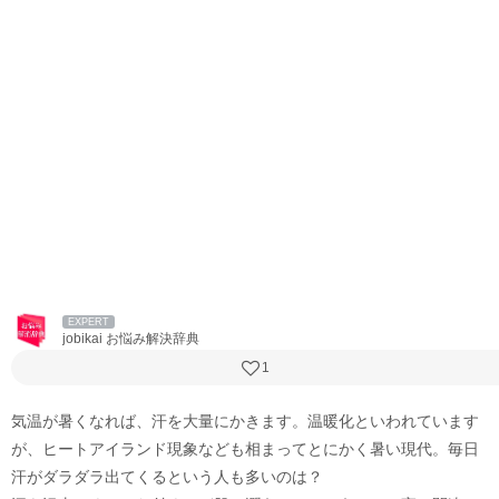
EXPERT
jobikai お悩み解決辞典
1
気温が暑くなれば、汗を大量にかきます。温暖化といわれています
が、ヒートアイランド現象なども相まってとにかく暑い現代。毎日
汗がダラダラ出てくるという人も多いのは？