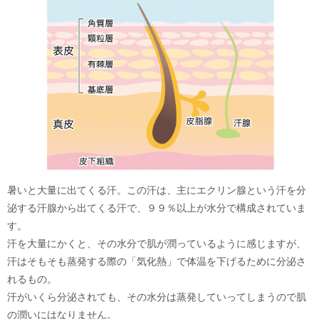
暑いと大量に出てくる汗。この汗は、主にエクリン腺という汗を分
泌する汗腺から出てくる汗で、９９％以上が水分で構成されていま
す。
汗を大量にかくと、その水分で肌が潤っているように感じますが、
汗はそもそも蒸発する際の「気化熱」で体温を下げるために分泌さ
れるもの。
汗がいくら分泌されても、その水分は蒸発していってしまうので肌
の潤いにはなりません。