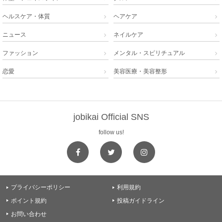
ヘルスケア・体質
ヘアケア


ニュース
ネイルケア


ファッション
メンタル・スピリチュアル


恋愛
美容医療・美容整形


jobikai Official SNS
follow us!
プライバシーポリシー
利用規約


ポイント規約
投稿ガイドライン


お問い合わせ
