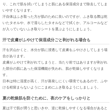
り、これで肌を拭いてしまうと肌にある保湿成分まで除去してしま
いやすくなります。
汗自体はふき取った方が肌のために良いのですが、ふき取る際は乾
いたタオルや、水で濡らしたタオルなどで拭くか、アルコールなど
が入っていないふき取りシートを選ぶようにしましょう。
汗で皮膚がふやけて保湿成分ごと剥がれる場合も
汗を沢山かくと、水分が肌に浸透して皮膚をふやけさしてしまう場
合があります。
皮膚がふやけて剥がれてしまうと、当たり前ではありますが剥がれ
た部分の肌にあった保湿機能が失われ、肌が乾燥しやすくなりま
す。
日本は特に湿度が高く、汗が蒸発しにくい環境でもあるので、ふや
ける程留まらないようにこまめにふき取るようにしましょう。
夏の乾燥肌を防ぐために、夜のケアをしっかりと
夏は汗で肌が潤うと思いきや、逆に乾燥しやすくなる場合があると