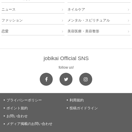
ニュース
ネイルケア


ファッション
メンタル・スピリチュアル


恋愛
美容医療・美容整形


jobikai Official SNS
follow us!
プライバシーポリシー
利用規約


ポイント規約
投稿ガイドライン


お問い合わせ

メディア掲載のお問い合わせ
