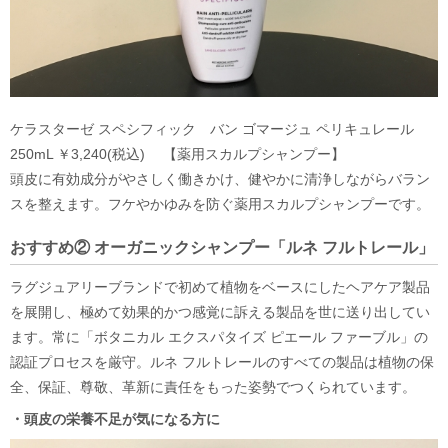
ケラスターゼ スペシフィック バン ゴマージュ ペリキュレール
250mL ￥3,240(税込) 【薬用スカルプシャンプー】
頭皮に有効成分がやさしく働きかけ、健やかに清浄しながらバラン
スを整えます。フケやかゆみを防ぐ薬用スカルプシャンプーです。
おすすめ② オーガニックシャンプー「ルネ フルトレール」
ラグジュアリーブランドで初めて植物をベースにしたヘアケア製品
を展開し、極めて効果的かつ感覚に訴える製品を世に送り出してい
ます。常に「ボタニカル エクスパタイズ ピエール ファーブル」の
認証プロセスを厳守。ルネ フルトレールのすべての製品は植物の保
全、保証、尊敬、革新に責任をもった姿勢でつくられています。
・頭皮の栄養不足が気になる方に