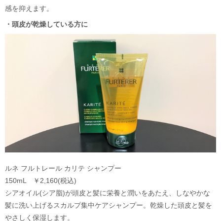
感を抑えます。
・頭皮が乾燥している方に
ルネ フルトレール カリテ シャンプー
150mL ￥2,160(税込)
シアオイル(シア脂)が頭皮と髪に栄養と潤いをあたえ、しなやかな
髪に洗い上げるスカルプ集中ケアシャンプー。乾燥した頭皮と髪を
やさしく保湿します。