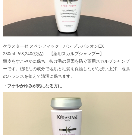
ケラスターゼ スペシフィック バン プレバシオンEX
250mL ￥3,240(税込) 【薬用スカルプシャンプー】
頭皮をすこやかに保ち、抜け毛の原因を防ぐ薬用スカルプシャンプ
ーです。植物油の成分で地肌と毛髪を保護しながら洗い上げ、地肌
のバランスを整えて清潔に保ちます。
・フケやかゆみが気になる方に