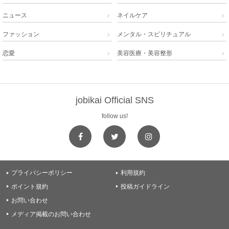
ニュース
ネイルケア


ファッション
メンタル・スピリチュアル


恋愛
美容医療・美容整形


jobikai Official SNS
follow us!
プライバシーポリシー
利用規約


ポイント規約
投稿ガイドライン


お問い合わせ

メディア掲載のお問い合わせ
