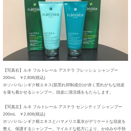
【写真右】ルネ フルトレール アステラ フレッシュ シャンプー
200mL ￥2,808(税込)
ホソババレンギク根エキス(肌荒れ抑制成分)が赤く荒れがちな頭皮
を落ち着かせるシャンプー。頭皮に清涼感をもたらします。
【写真左】ルネ フルトレール アステラ センシティブ シャンプー
200mL ￥2,808(税込)
ホソババレンギク根エキスとハマメリス葉水がデリケートな頭皮を
整え、保護するシャンプー。マイルドな処方により、かゆみや不快