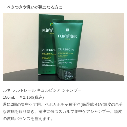
・ベタつきや臭いが気になる方に
ルネ フルトレール キュルビシア シャンプー
150mL ￥2,160(税込)
週に2回の集中ケア用。ペポカボチャ種子油(保湿成分)が頭皮の余分
な皮脂を取り除き、清潔に保つスカルプ集中ケアシャンプー。頭皮
の皮脂バランスを整えます。