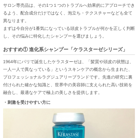
サロン専売品は、その1つ１つのトラブルへ効果的にアプローチでき
るよう、配合成分だけではなく、泡立ち・テクスチャーなども全て
異なります。
まずは今自分が1番気になっている頭皮トラブルが何かを正しく判断
し、その悩みに特化したシャンプーを選びましょう。
おすすめ① 進化系シャンプー「ケラスターゼシリーズ」
1964年にパリで誕生したケラスターゼは、「髪質や頭皮の状態は、
一人一人で異なっている」というスキンケアの概念から生まれた、
プロフェッショナルラグジュアリーブランドです。先進の研究に裏
付けられた確かな知識と、世界中の美容師に支えられた高い技術を
融合し、最適なケアで極上の美しさを提供します。
・刺激を受けやすい方に