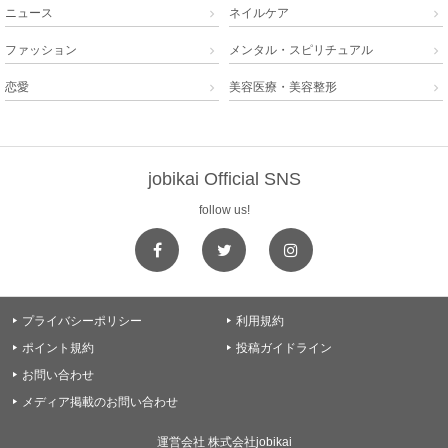
ニュース
ネイルケア


ファッション
メンタル・スピリチュアル


恋愛
美容医療・美容整形


jobikai Official SNS
follow us!
プライバシーポリシー
利用規約


ポイント規約
投稿ガイドライン


お問い合わせ

メディア掲載のお問い合わせ

運営会社 株式会社jobikai