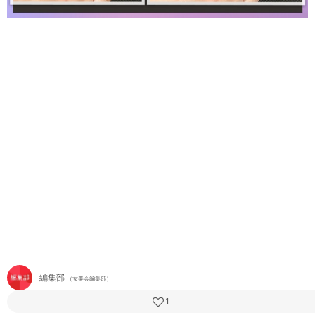
編集部
（女美会編集部）
1