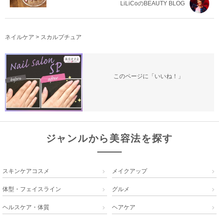
LiLiCoのBEAUTY BLOG
ネイルケア
>
スカルプチュア
このページに「いいね！」
ジャンルから美容法を探す
スキンケアコスメ
メイクアップ


体型・フェイスライン
グルメ


ヘルスケア・体質
ヘアケア

