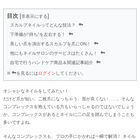
目次
[
]
非表示にする

スカルプネイルってどんな技法？

下準備が“持ち”を左右する！

美しい爪を演出するスカルプを爪にON！

他にもネイルサロンのサービスはたくさん！

自宅で行うハンドケア商品＆関連記事紹介

※
を見るには
ログイン
してください。
オシャレなネイルをしてみたい！
だけど爪が短い、二枚爪になっちゃう、形が良くない……。そんな
コンプレックスを抱えている方もいらっしゃるのではないでしょう
か。コンプレックスがあるとネイルに二の足を踏んでしまうことも
多いですよね。
そんなコンプレックスも、プロの手にかかれば一瞬で解消！ ネイル