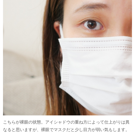
こちらが裸眼の状態。アイシャドウの重ね方によって仕上がりは異
なると思いますが、裸眼でマスクだと少し目力が弱い気もします。