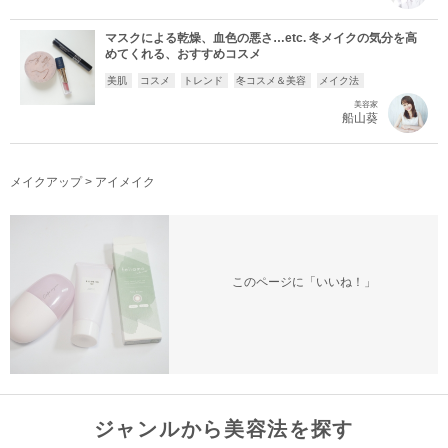
マスクによる乾燥、血色の悪さ…etc. 冬メイクの気分を高
めてくれる、おすすめコスメ
美肌
コスメ
トレンド
冬コスメ＆美容
メイク法
美容家
船山葵
メイクアップ
>
アイメイク
このページに「いいね！」
ジャンルから美容法を探す