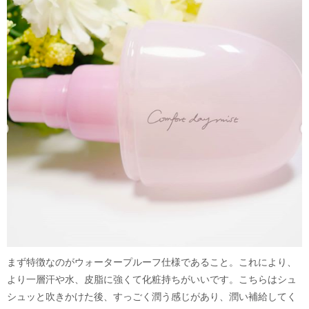
まず特徴なのがウォータープルーフ仕様であること。これにより、
より一層汗や水、皮脂に強くて化粧持ちがいいです。こちらはシュ
シュッと吹きかけた後、すっごく潤う感じがあり、潤い補給してく