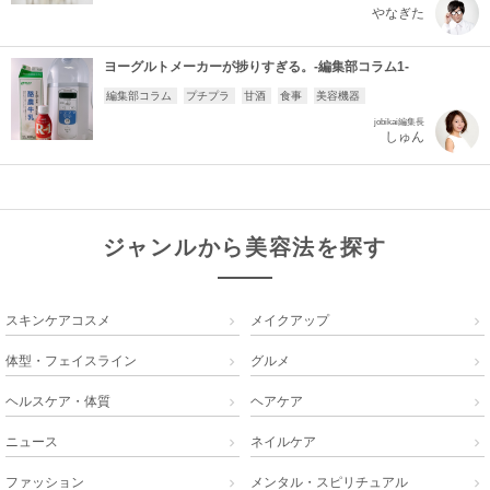
やなぎた
ヨーグルトメーカーが捗りすぎる。-編集部コラム1-
編集部コラム
プチプラ
甘酒
食事
美容機器
jobikai編集長
しゅん
ジャンルから美容法を探す
スキンケアコスメ
メイクアップ


体型・フェイスライン
グルメ


ヘルスケア・体質
ヘアケア


ニュース
ネイルケア


ファッション
メンタル・スピリチュアル

