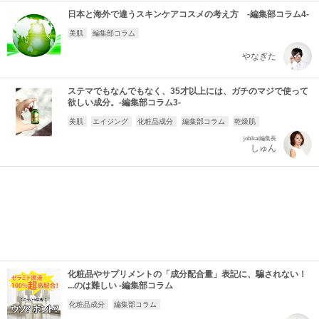
日本と海外で違うスキンケアコスメの考え方 -編集部コラム4-
美肌
編集部コラム
やなぎた
ステマでもなんでもなく、35才以上には、ガチのマジで使って
欲しい成分。-編集部コラム3-
美肌
エイジング
化粧品成分
編集部コラム
乾燥肌
jobikai編集長
しゅん
化粧品やサプリメントの「成分配合量」表記に、騙されない！
...のは難しい -編集部コラム
化粧品成分
編集部コラム