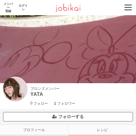
メンバ
ログイ
ー
ン
登録
ブロンズメンバー
YATA
0
フォロー
1
フォロワー
フォローする
プロフィール
レシピ