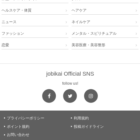
ヘルスケア・体質
ヘアケア


ニュース
ネイルケア


ファッション
メンタル・スピリチュアル


恋愛
美容医療・美容整形


jobikai Official SNS
follow us!
プライバシーポリシー
利用規約


ポイント規約
投稿ガイドライン


お問い合わせ
