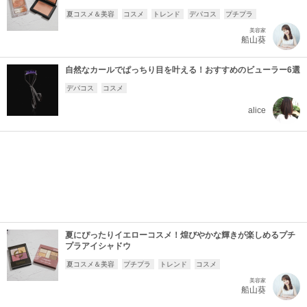
夏コスメ＆美容
コスメ
トレンド
デパコス
プチプラ
美容家
船山葵
自然なカールでぱっちり目を叶える！おすすめのビューラー6選
デパコス
コスメ
alice
夏にぴったりイエローコスメ！煌びやかな輝きが楽しめるプチ
プラアイシャドウ
夏コスメ＆美容
プチプラ
トレンド
コスメ
美容家
船山葵