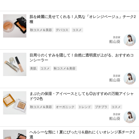
肌を綺麗に見せてくれる！人気な「オレンジベージュ」チーク2
種
秋コスメ＆美容
デパコス
コスメ
美容家
船山葵
目周りのくすみを隠して！自然に透明度が上がる、おすすめコ
ンシーラー
美肌
コスメ
秋コスメ＆美容
美容家
船山葵
まぶたの保湿・アイべースとしても◎おすすめの万能アイシャ
ドウ2色
秋コスメ＆美容
オーガニック
トレンド
プチプラ
コスメ
美容家
船山葵
ヘルシーな頬に！夏にぴったり&崩れにくいオレンジ系チーク2
選