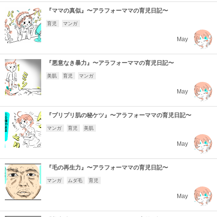
『ママの真似』〜アラフォーママの育児日記〜
育児
マンガ
May
『悪意なき暴力』〜アラフォーママの育児日記〜
美肌
育児
マンガ
May
『プリプリ肌の秘ケツ』〜アラフォーママの育児日記〜
マンガ
育児
美肌
May
『毛の再生力』〜アラフォーママの育児日記〜
マンガ
ムダ毛
育児
May