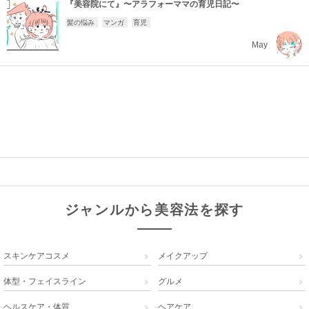
『美容院にて』〜アラフォーママの育児日記〜
髪の悩み
マンガ
育児
May
ジャンルから美容法を探す
スキンケアコスメ
メイクアップ


体型・フェイスライン
グルメ


ヘルスケア・体質
ヘアケア

