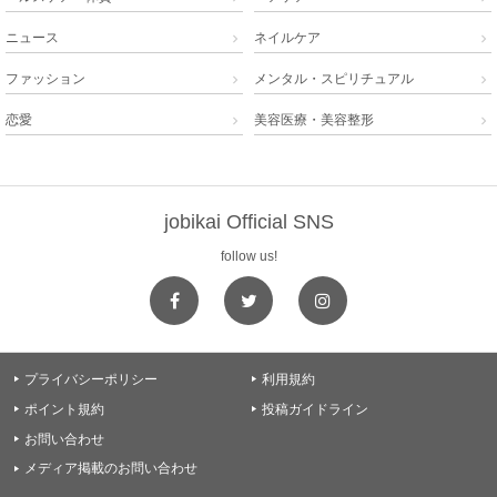
ニュース
ネイルケア


ファッション
メンタル・スピリチュアル


恋愛
美容医療・美容整形


jobikai Official SNS
follow us!
プライバシーポリシー
利用規約


ポイント規約
投稿ガイドライン


お問い合わせ

メディア掲載のお問い合わせ
