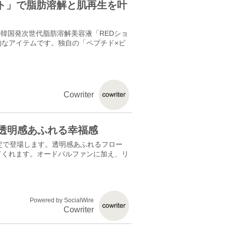
ト」で脂肪溶解と肌再生を叶
の韓国発次世代脂肪溶解美容液「REDショ
なアイテムです。独自の「ペプチド×ビ
Cowriter
、透明感あふれる幸福感
定で登場します。透明感あふれるフロー
てくれます。オードパルファンに加え、リ
Powered by SocialWire
Cowriter