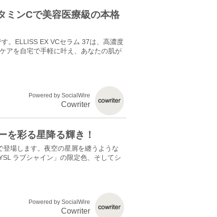
生ビタミンCで美容医療級の本格
LISS EX VCセラム 37は、高濃度
格ケアを自宅で手軽に叶え、あなたの肌が
Powered by SocialWire
Cowriter
リデーを彩る星降る輝き！
量限定で登場します。夜空の星屑を纏うような
SL ラブシャイン」の限定色、そしてシ
Powered by SocialWire
Cowriter