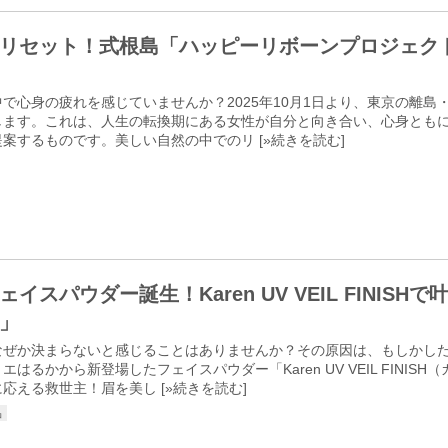
リセット！式根島「ハッピーリボーンプロジェク
で心身の疲れを感じていませんか？2025年10月1日より、東京の離
します。これは、人生の転換期にある女性が自分と向き合い、心身ともに
案するものです。美しい自然の中でのリ [
»続きを読む
]
イスパウダー誕生！Karen UV VEIL FINI
」
なぜか決まらないと感じることはありませんか？その原因は、もしかし
エはるかから新登場したフェイスパウダー「Karen UV VEIL FINIS
応える救世主！眉を美し [
»続きを読む
]
品