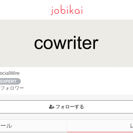
ocialWire
EXPERT
0フォロワー
フォローする
ィール