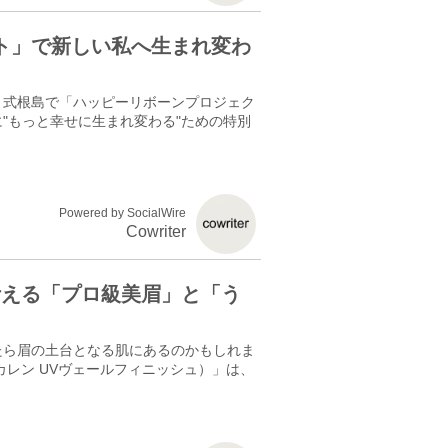
ト」で新しい私へ生まれ変わ
島・式根島で「ハッピーリボーンプロジェク
"もっと幸せに生まれ変わる"ための特別
Powered by SocialWire
Cowriter
SHで叶える「プロ級美眉」と「う
たら眉の土台となる肌にあるのかもしれま
H（カレン UVヴェールフィニッシュ）」は、