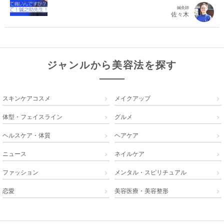
鍼灸師
佐々木
ジャンルから美容法を探す
スキンケアコスメ
メイクアップ


体型・フェイスライン
グルメ


ヘルスケア・体質
ヘアケア


ニュース
ネイルケア


ファッション
メンタル・スピリチュアル


恋愛
美容医療・美容整形

