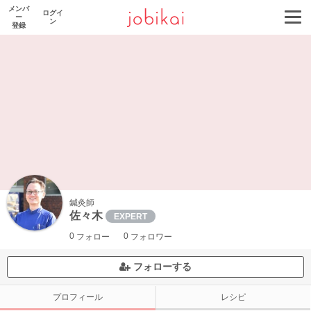
メンバ
ログイ
ー
ン
登録
鍼灸師
佐々木
EXPERT
0
0
フォロー
フォロワー
フォローする
プロフィール
レシピ