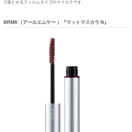
で落とせるフィルムタイプのマスカラです。
②RMK（アールエムケー ）『マットマスカラ N』