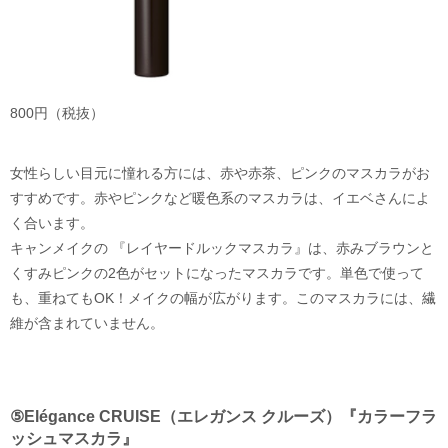
800円（税抜）
女性らしい目元に憧れる方には、赤や赤茶、ピンクのマスカラがお
すすめです。赤やピンクなど暖色系のマスカラは、イエベさんによ
く合います。
キャンメイクの 『レイヤードルックマスカラ』は、赤みブラウンと
くすみピンクの2色がセットになったマスカラです。単色で使って
も、重ねてもOK！メイクの幅が広がります。このマスカラには、繊
維が含まれていません。
⑤Elégance CRUISE（エレガンス クルーズ）『カラーフラ
ッシュマスカラ』