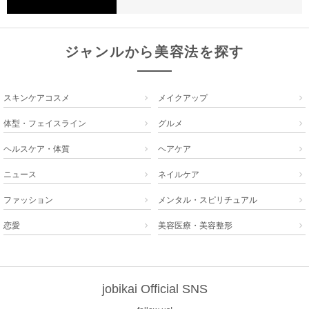
ジャンルから美容法を探す
スキンケアコスメ
メイクアップ


体型・フェイスライン
グルメ


ヘルスケア・体質
ヘアケア


ニュース
ネイルケア


ファッション
メンタル・スピリチュアル


恋愛
美容医療・美容整形


jobikai Official SNS