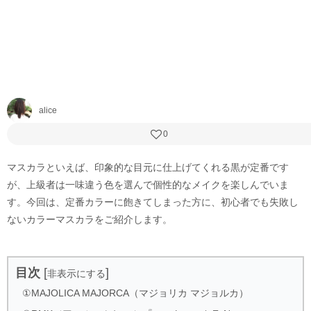
alice
0
マスカラといえば、印象的な目元に仕上げてくれる黒が定番です
が、上級者は一味違う色を選んで個性的なメイクを楽しんでいま
す。今回は、定番カラーに飽きてしまった方に、初心者でも失敗し
ないカラーマスカラをご紹介します。
目次
[
]
非表示にする
①MAJOLICA MAJORCA（マジョリカ マジョルカ）