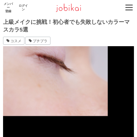
メンバ
ログイ
ー
ン
登録
上級メイクに挑戦！初心者でも失敗しないカラーマ
スカラ5選
コスメ
プチプラ