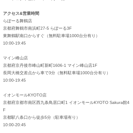
アクセス&営業時間
らぽーる舞鶴店
京都府舞鶴市南浜町27-5 らぽーる3F
東舞鶴駅南口からすぐ（無料駐車場1000台分有り）
10:00-19:45
マイン峰山店
京都府京丹後市峰山町新町1606-1 マイン峰山店1F
長岡大橋交差点から車で3分（無料駐車場1000台分有り）
10:00-19:45
イオンモールKYOTO店
京都府京都市南区西九条鳥居口町1 イオンモールKYOTO Sakura館4
F
京都駅八条口から徒歩5分（駐車場有り）
10:00-20:45