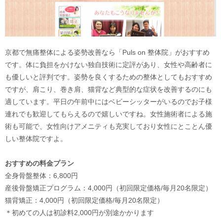
京都で無痛整体による姿勢改善なら「Puls on 整体院」がおすすめ
です。体に負担をかけない独自技術に定評があり、女性や高齢者に
も優しいと評判です。姿勢を良くするための整体としてもおすすめ
ですが、肩こり、巻き肩、猫背など典型的な症状を改善するのにも
適しています。平日の午前中にはベビーシッターがいるのでお子様
連れでも歓迎してもらえるので嬉しいですね。女性施術者による施
術も可能で、女性向けアメニティも充実しており女性にとことん優
しい整体院ですよ。
おすすめの料金プラン
全身骨盤整体：6,800円
産後骨盤矯正プログラム：4,000円（初回限定価格/毎月20名限定）
猫背矯正：4,000円（初回限定価格/毎月20名限定）
＊初めての人は初診料2,000円が別途かかります