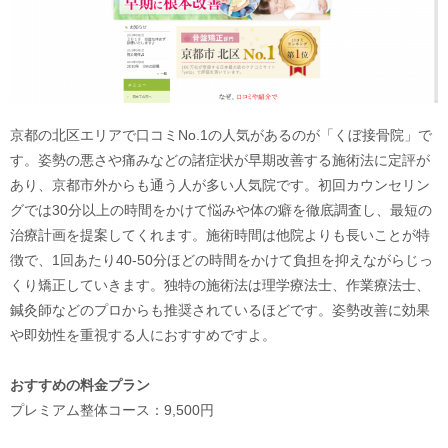
京都の北区エリアで口コミNo.1の人気があるのが「くぼ接骨院」で
す。姿勢の悪さや痛みなどの諸症状が早期改善する施術法に定評が
あり、京都市外からも通う人が多い人気院です。初回カウンセリン
グでは30分以上の時間をかけて悩みや体の癖を徹底調査し、最短の
治療計画を提案してくれます。施術時間は他院よりも長いことが特
徴で、1回あたり40-50分ほどの時間をかけて負担を抑えながらじっ
くり矯正していきます。独特の施術法は理学療法士、作業療法士、
鍼灸師などのプロからも推奨されているほどです。姿勢改善に効果
や即効性を重視する人におすすめですよ。
おすすめの料金プラン
プレミアム整体コース：9,500円