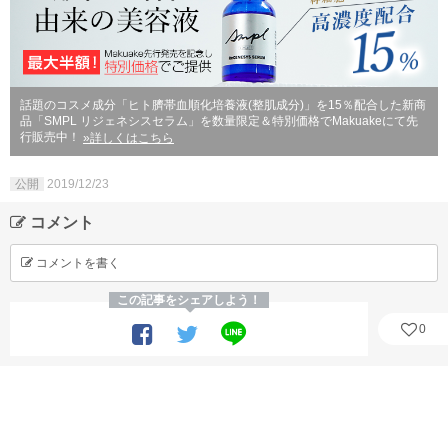
話題のコスメ成分「ヒト臍帯血順化培養液(整肌成分)」を15％配合した新商
品「SMPL リジェネシスセラム」を数量限定＆特別価格でMakuakeにて先
行販売中！
»詳しくはこちら
公開
2019/12/23
コメント
コメントを書く
この記事をシェアしよう！
0