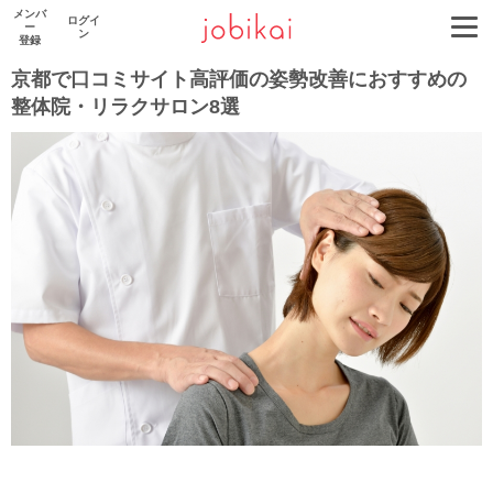
メンバ
ログイ
ー
ン
登録
京都で口コミサイト高評価の姿勢改善におすすめの
整体院・リラクサロン8選