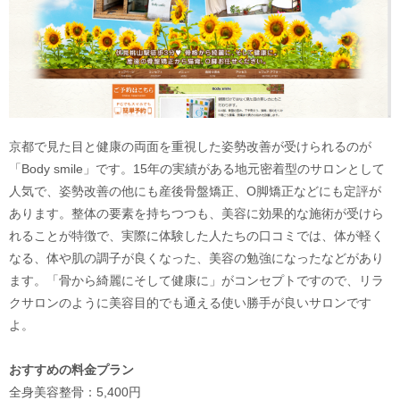
京都で見た目と健康の両面を重視した姿勢改善が受けられるのが
「Body smile」です。15年の実績がある地元密着型のサロンとして
人気で、姿勢改善の他にも産後骨盤矯正、O脚矯正などにも定評が
あります。整体の要素を持ちつつも、美容に効果的な施術が受けら
れることが特徴で、実際に体験した人たちの口コミでは、体が軽く
なる、体や肌の調子が良くなった、美容の勉強になったなどがあり
ます。「骨から綺麗にそして健康に」がコンセプトですので、リラ
クサロンのように美容目的でも通える使い勝手が良いサロンです
よ。
おすすめの料金プラン
全身美容整骨：5,400円