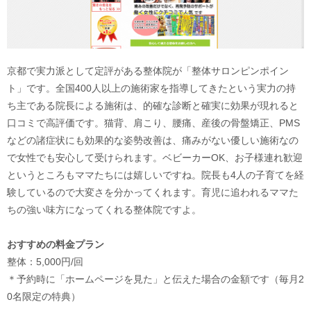
京都で実力派として定評がある整体院が「整体サロンピンポイン
ト」です。全国400人以上の施術家を指導してきたという実力の持
ち主である院長による施術は、的確な診断と確実に効果が現れると
口コミで高評価です。猫背、肩こり、腰痛、産後の骨盤矯正、PMS
などの諸症状にも効果的な姿勢改善は、痛みがない優しい施術なの
で女性でも安心して受けられます。ベビーカーOK、お子様連れ歓迎
というところもママたちには嬉しいですね。院長も4人の子育てを経
験しているので大変さを分かってくれます。育児に追われるママた
ちの強い味方になってくれる整体院ですよ。
おすすめの料金プラン
整体：5,000円/回
＊予約時に「ホームページを見た」と伝えた場合の金額です（毎月2
0名限定の特典）