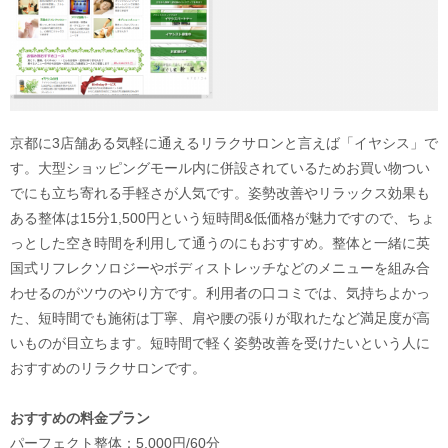
京都に3店舗ある気軽に通えるリラクサロンと言えば「イヤシス」で
す。大型ショッピングモール内に併設されているためお買い物つい
でにも立ち寄れる手軽さが人気です。姿勢改善やリラックス効果も
ある整体は15分1,500円という短時間&低価格が魅力ですので、ちょ
っとした空き時間を利用して通うのにもおすすめ。整体と一緒に英
国式リフレクソロジーやボディストレッチなどのメニューを組み合
わせるのがツウのやり方です。利用者の口コミでは、気持ちよかっ
た、短時間でも施術は丁寧、肩や腰の張りが取れたなど満足度が高
いものが目立ちます。短時間で軽く姿勢改善を受けたいという人に
おすすめのリラクサロンです。
おすすめの料金プラン
パーフェクト整体：5,000円/60分