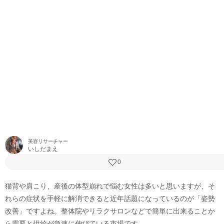
美容リサーチャー
いしだまえ
0
猫背や肩こり、産後の体型崩れで悩む女性は多いと思いますが、そ
れらの症状を手軽に解消できると近年話題になっているのが「姿勢
改善」ですよね。整体院やリラクサロンなどで簡単に出来ることか
ら需要と供給が急速に伸びている市場です。