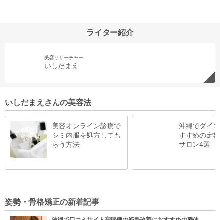
ライター紹介
美容リサーチャー
いしだまえ
いしだまえさんの美容法
美容オンライン診療で
沖縄でダイエ
シミ内服を処方しても
すすめの定額
らう方法
サロン4選
姿勢・骨格矯正の新着記事
沖縄で口コミサイト高評価の姿勢改善におすすめの整体