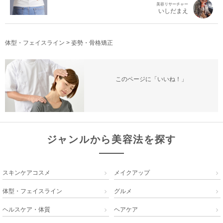
美容リサーチャー
いしだまえ
体型・フェイスライン
>
姿勢・骨格矯正
このページに「いいね！」
ジャンルから美容法を探す
スキンケアコスメ
メイクアップ


体型・フェイスライン
グルメ


ヘルスケア・体質
ヘアケア

