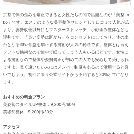
京都で体の歪みを矯正できると女性たちの間で話題なのが「美整La
bo」です。エステのような美容整体サロンとして口コミで人気が広
まり、姿勢改善以外にもマスターストレッチ、小顔歪み整体なども
評判です。「良い姿勢は脚から」をコンセプトにしており、体の土
台となる脚や骨盤を矯正する施術が人気の秘訣です。整体とは言え
ソフトな施術なので途中で眠ってしまう人もいるほどです。女性に
よる施術なので整体や姿勢矯正が初めての人でも安心して受けられ
ますよ。長く通いたい人にはメンバー制度もあるので活用すると良
いでしょう。初回に限り公式サイトから予約すると30%オフになり
ます。
おすすめの料金プラン
美姿勢スタイルUP整体：9,200円/60分
美姿勢整体：5,200円/30分
アクセス