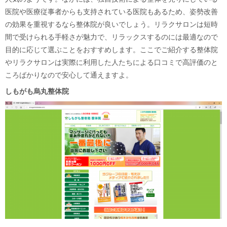
医院や医療従事者からも支持されている医院もあるため、姿勢改善
の効果を重視するなら整体院が良いでしょう。リラクサロンは短時
間で受けられる手軽さが魅力で、リラックスするのには最適なので
目的に応じて選ぶことをおすすめします。ここでご紹介する整体院
やリラクサロンは実際に利用した人たちによる口コミで高評価のと
ころばかりなので安心して通えますよ。
しもがも烏丸整体院