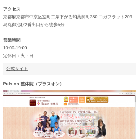
アクセス
京都府京都市中京区室町二条下がる蛸薬師町280 コガフラット203
烏丸御池駅2番出口から徒歩5分
営業時間
10:00-19:00
定休日：火・日
公式サイト
Puls on 整体院（プラスオン）