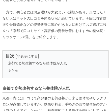
一方で、初心者にはお店選びが大変という課題があり、失敗したく
ない人はネットの口コミを頼る状況が続いています。今回は猫背矯
正や骨盤矯正などの姿勢改善に関心がある人に向けてお店選びに役
立つ「京都で口コミサイト高評価の姿勢改善におすすめの整体院・
リラクサロン8選」をご紹介します。
目次
[
]
非表示にする
京都で姿勢改善するなら整体院が人気
まとめ
京都で姿勢改善するなら整体院が人気
京都市内には口コミで高評価の姿勢改善が出来る整体院やリラクサ
ロンが点在していますが、効果や料金、手軽さの面で整体院の方が
人気のようです。なかには、独自技術による整体を売りにしている