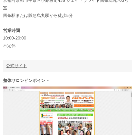
京都府京都市中京区小結棚町435 ジェイ・プライド四条烏丸703号
室
四条駅または阪急烏丸駅から徒歩5分
営業時間
10:00-20:00
不定休
公式サイト
整体サロンピンポイント