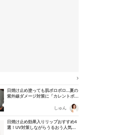
日焼け止め塗っても肌ボロボロ...夏の
紫外線ダメージ対策に「カレントボデ
ィ LEDマスク」を使う理由
しゅん
日焼け止め効果入りリップおすすめ4
選！UV対策しながらうるおう人気ア
イテムを紹介