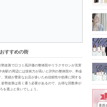
おすすめの街
姿勢改善で口コミ高評価の整体院やリラクサロンが充実
葉中央駅の周辺には技術力が高いと評判の整体院や、料金
す。実績が豊富なお店が多いため信頼性や効果に関する
。姿勢改善は長く通う必要があるので、お得な回数券が
ころを選ぶと良いでしょう。