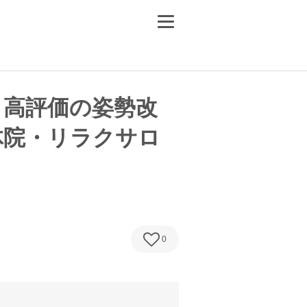
ト高評価の姿勢改
体院・リラクサロ
0