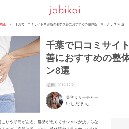
矯正
千葉で口コミサイト高評価の姿勢改善におすすめの整体院・リラクサロン8選
千葉で口コミサイ
善におすすめの整
ン8選
公開
2019/12/21
美容リサーチャー
いしだまえ
肩こりや頭痛がある、姿勢が悪くてオシャレが決まらな