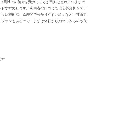
に7回以上の施術を受けることが目安とされていますの
をおすすめします。利用者の口コミでは姿勢分析システ
が良い施術法、論理的で分かりやすい説明など、技術力
しプランもあるので、まずは体験から始めてみるのも良
です