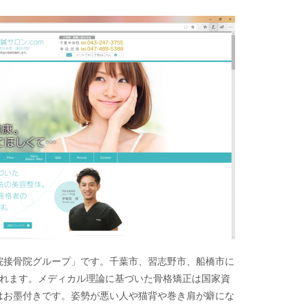
院接骨院グループ」です。千葉市、習志野市、船橋市に
られます。メディカル理論に基づいた骨格矯正は国家資
はお墨付きです。姿勢が悪い人や猫背や巻き肩が癖にな