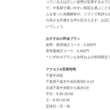
っている人は正しい姿勢が定着するまで
で、中長期で通いやすい医院を選ぶこと
ムを使った画像解析や、ソフトで気持ち
の高さを評価する声が目立ちます。お試
いでしょう。
おすすめの料金プラン
姿勢・猫背矯正コース：4,400円
美骨盤矯正コース：4,400円
＊いずれのプランも女性および初回限定
アクセス&営業時間
千葉中央院
千葉県千葉市中央区新宿2-3-12
京成千葉中央駅から徒歩1分
平日：9:30-20:00
土：8:30-18:30
定休日：日・祝