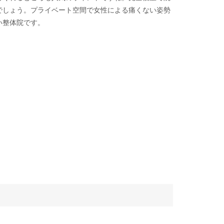
でしょう。プライベート空間で女性による痛くない姿勢
い整体院です。