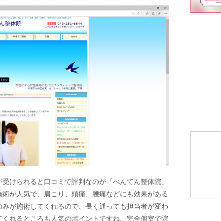
が受けられると口コミで評判なのが「べんてん整体院」
施術が人気で、肩こり、頭痛、腰痛などにも効果がある
のみが施術してくれるので、長く通っても担当者が変わ
てくれるところも人気のポイントですね。完全個室で院