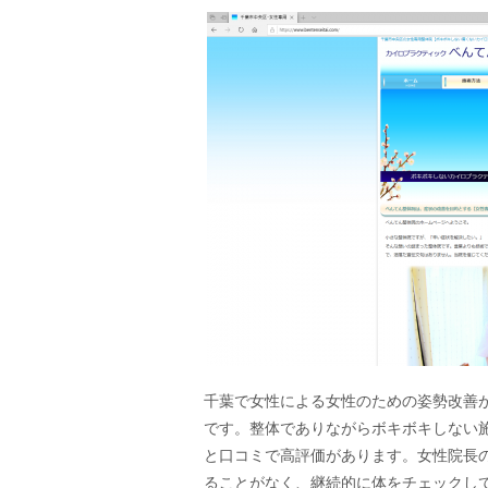
千葉で女性による女性のための姿勢改善
です。整体でありながらボキボキしない
と口コミで高評価があります。女性院長
ることがなく、継続的に体をチェックし