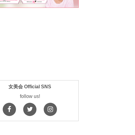
女美会 Official SNS
follow us!