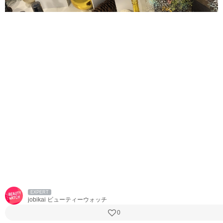
EXPERT
jobikai ビューティーウォッチ
0