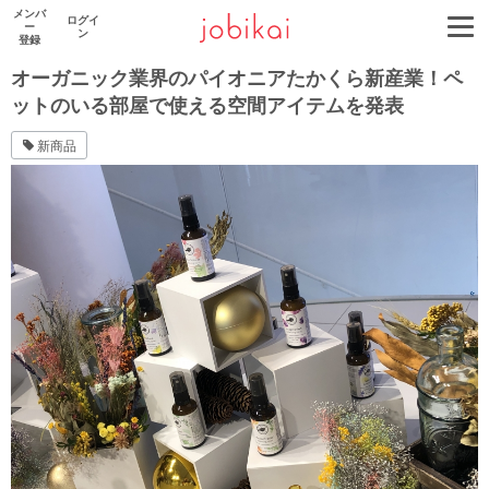
メンバ
ログイ
ー
ン
登録
オーガニック業界のパイオニアたかくら新産業！ペ
ットのいる部屋で使える空間アイテムを発表
新商品