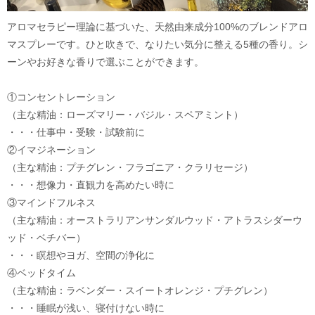
アロマセラピー理論に基づいた、天然由来成分100%のブレンドアロ
マスプレーです。ひと吹きで、なりたい気分に整える5種の香り。シ
ーンやお好きな香りで選ぶことができます。
①コンセントレーション
（主な精油：ローズマリー・バジル・スペアミント）
・・・仕事中・受験・試験前に
②イマジネーション
（主な精油：プチグレン・フラゴニア・クラリセージ）
・・・想像力・直観力を高めたい時に
③マインドフルネス
（主な精油：オーストラリアンサンダルウッド・アトラスシダーウ
ッド・ベチバー）
・・・瞑想やヨガ、空間の浄化に
④ベッドタイム
（主な精油：ラベンダー・スイートオレンジ・プチグレン）
・・・睡眠が浅い、寝付けない時に