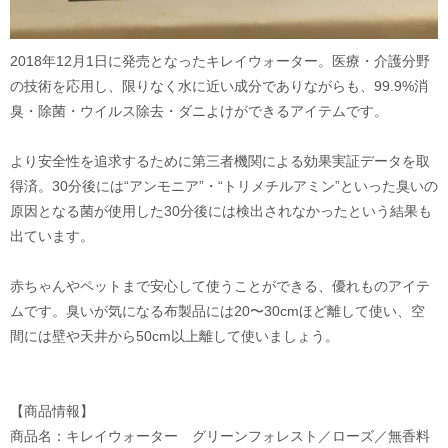
2018年12月1日に発売となったキレイウォーター。医療・介護分野
の技術を応用し、限りなく水に近い成分でありながらも、99.9%消
臭・除菌・ウイルス除去・ダニよけができるアイテムです。
より安全性を追求するために第三者機関による効果実証データを取
得済。30分後には“アンモニア”・“トリメチルアミン”といった臭いの
原因となる菌が使用した30分後には検出されなかったという結果も
出ています。
赤ちゃんやペットまで安心して使うことができる、優れものアイテ
ムです。臭いが気になる布製品には20〜30cmほど離して使い、空
間には壁や天井から50cm以上離して使いましょう。
【商品情報】
商品名：キレイウォーター グリーンフォレスト／ローズ／無香料